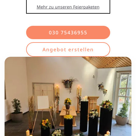
Mehr zu unseren Feierpaketen
030 75436955
Angebot erstellen