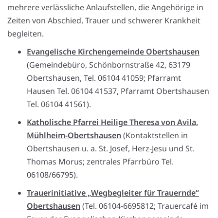
mehrere verlässliche Anlaufstellen, die Angehörige in
Zeiten von Abschied, Trauer und schwerer Krankheit
begleiten.
Evangelische Kirchengemeinde Obertshausen
(Gemeindebüro, Schönbornstraße 42, 63179
Obertshausen, Tel. 06104 41059; Pfarramt
Hausen Tel. 06104 41537, Pfarramt Obertshausen
Tel. 06104 41561).
Katholische Pfarrei Heilige Theresa von Avila,
Mühlheim-Obertshausen
(Kontaktstellen in
Obertshausen u. a. St. Josef, Herz-Jesu und St.
Thomas Morus; zentrales Pfarrbüro Tel.
06108/66795).
Trauerinitiative „Wegbegleiter für Trauernde“
Obertshausen
(Tel. 06104-6695812; Trauercafé im