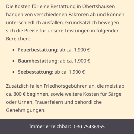
Die Kosten für eine Bestattung in Obertshausen
hängen von verschiedenen Faktoren ab und können
unterschiedlich ausfallen. Grundsätzlich bewegen
sich die Preise für unsere Leistungen in folgenden
Bereichen:
Feuerbestattung:
ab ca. 1.900 €
Baumbestattung:
ab ca. 1.900 €
Seebestattung:
ab ca. 1.900 €
Zusätzlich fallen Friedhofsgebühren an, die meist ab
ca. 800 € beginnen, sowie weitere Kosten für Särge
oder Urnen, Trauerfeiern und behördliche
Genehmigungen.
Detaillierte Informationen zu den Kosten finden Sie auf
Immer erreichbar:
030 75436955
unserer Seite zu den
Bestattungskosten
und
Preisen
.