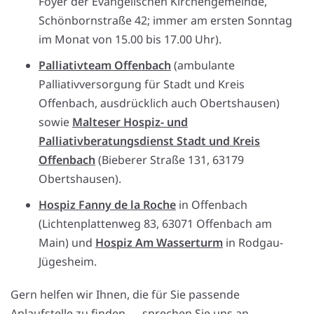
Foyer der Evangelischen Kirchengemeinde,
Schönbornstraße 42; immer am ersten Sonntag
im Monat von 15.00 bis 17.00 Uhr).
Palliativteam Offenbach
(ambulante
Palliativversorgung für Stadt und Kreis
Offenbach, ausdrücklich auch Obertshausen)
sowie
Malteser Hospiz- und
Palliativberatungsdienst Stadt und Kreis
Offenbach
(Bieberer Straße 131, 63179
Obertshausen).
Hospiz Fanny de la Roche
in Offenbach
(Lichtenplattenweg 83, 63071 Offenbach am
Main) und
Hospiz Am Wasserturm
in Rodgau-
Jügesheim.
Gern helfen wir Ihnen, die für Sie passende
Anlaufstelle zu finden — sprechen Sie uns an.