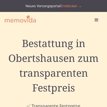
Neues Vorsorgeportal
Entdecken →
Bestattung in
Obertshausen zum
transparenten
Festpreis
✅ Transparente Festpreise