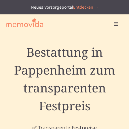
Neues Vorsorgeportal
Entdecken →
Bestattung in
Pappenheim zum
transparenten
Festpreis
✅ Transparente Festpreise