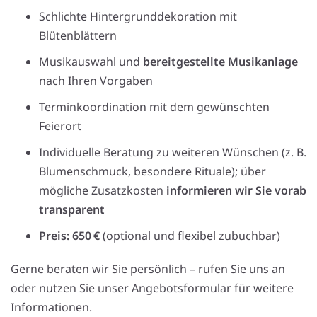
Schlichte Hintergrunddekoration mit
Blütenblättern
Musikauswahl und
bereitgestellte Musikanlage
nach Ihren Vorgaben
Terminkoordination mit dem gewünschten
Feierort
Individuelle Beratung zu weiteren Wünschen (z. B.
Blumenschmuck, besondere Rituale); über
mögliche Zusatzkosten
informieren wir Sie vorab
transparent
Preis: 650 €
(optional und flexibel zubuchbar)
Gerne beraten wir Sie persönlich – rufen Sie uns an
oder nutzen Sie unser Angebotsformular für weitere
Informationen.