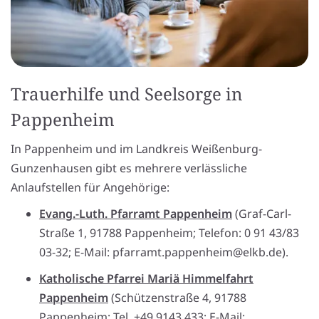
Trauerhilfe und Seelsorge in
Pappenheim
In Pappenheim und im Landkreis Weißenburg-
Gunzenhausen gibt es mehrere verlässliche
Anlaufstellen für Angehörige:
Evang.-Luth. Pfarramt Pappenheim
(Graf-Carl-
Straße 1, 91788 Pappenheim; Telefon: 0 91 43/83
03-32; E-Mail: pfarramt.pappenheim@elkb.de).
Katholische Pfarrei Mariä Himmelfahrt
Pappenheim
(Schützenstraße 4, 91788
Pappenheim; Tel. +49 9143 433; E-Mail: