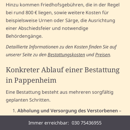
Hinzu kommen Friedhofsgebühren, die in der Regel
bei rund 800 € liegen, sowie weitere Kosten für
beispielsweise Urnen oder Särge, die Ausrichtung
einer Abschiedsfeier und notwendige
Behördengänge.
Detaillierte Informationen zu den Kosten finden Sie auf
unserer Seite zu den
Bestattungskosten
und
Preisen
.
Konkreter Ablauf einer Bestattung
in Pappenheim
Eine Bestattung besteht aus mehreren sorgfältig
geplanten Schritten.
Abholung und Versorgung des Verstorbenen
–
Wir sorgen für eine würdige Überführung.
Immer erreichbar:
030 75436955
Behördliche Formalitäten
– Durchführung aller