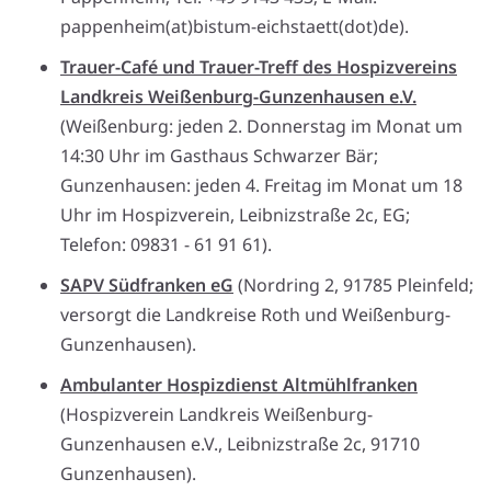
pappenheim(at)bistum-eichstaett(dot)de).
Trauer-Café und Trauer-Treff des Hospizvereins
Landkreis Weißenburg-Gunzenhausen e.V.
(Weißenburg: jeden 2. Donnerstag im Monat um
14:30 Uhr im Gasthaus Schwarzer Bär;
Gunzenhausen: jeden 4. Freitag im Monat um 18
Uhr im Hospizverein, Leibnizstraße 2c, EG;
Telefon: 09831 - 61 91 61).
SAPV Südfranken eG
(Nordring 2, 91785 Pleinfeld;
versorgt die Landkreise Roth und Weißenburg-
Gunzenhausen).
Ambulanter Hospizdienst Altmühlfranken
(Hospizverein Landkreis Weißenburg-
Gunzenhausen e.V., Leibnizstraße 2c, 91710
Gunzenhausen).