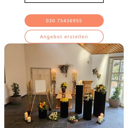
030 75436955
Angebot erstellen