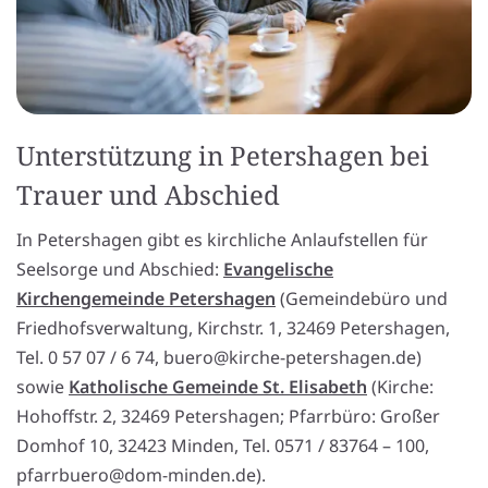
Unterstützung in Petershagen bei
Trauer und Abschied
In Petershagen gibt es kirchliche Anlaufstellen für
Seelsorge und Abschied:
Evangelische
Kirchengemeinde Petershagen
(Gemeindebüro und
Friedhofsverwaltung, Kirchstr. 1, 32469 Petershagen,
Tel. 0 57 07 / 6 74, buero@kirche-petershagen.de)
sowie
Katholische Gemeinde St. Elisabeth
(Kirche:
Hohoffstr. 2, 32469 Petershagen; Pfarrbüro: Großer
Domhof 10, 32423 Minden, Tel. 0571 / 83764 – 100,
pfarrbuero@dom-minden.de).