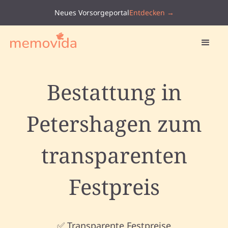
Neues Vorsorgeportal
Entdecken →
Bestattung in
Petershagen zum
transparenten
Festpreis
✅ Transparente Festpreise