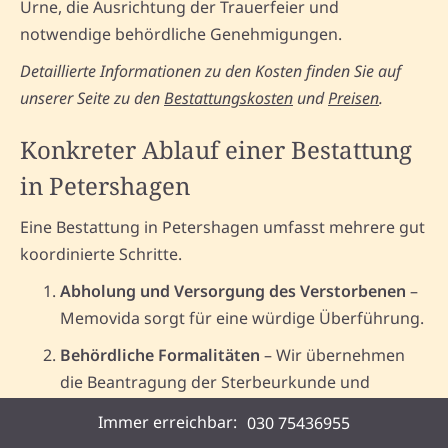
Urne, die Ausrichtung der Trauerfeier und
notwendige behördliche Genehmigungen.
Detaillierte Informationen zu den Kosten finden Sie auf
unserer Seite zu den
Bestattungskosten
und
Preisen
.
Konkreter Ablauf einer Bestattung
in Petershagen
Eine Bestattung in Petershagen umfasst mehrere gut
koordinierte Schritte.
Abholung und Versorgung des Verstorbenen
–
Memovida sorgt für eine würdige Überführung.
Behördliche Formalitäten
– Wir übernehmen
die Beantragung der Sterbeurkunde und
anderer wichtiger Unterlagen.
Immer erreichbar:
030 75436955
Planung der Bestattung
– Auswahl der