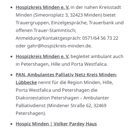
Hospizkreis Minden e. V.
in der nahen Kreisstadt
Minden (Simeonsplatz 3, 32423 Minden) bietet
Trauergruppen, Einzelgespräche, Trauerbank und
offenen Trauer-Stammtisch;
Anmeldung/Kontaktgespräch: 0571/64 56 73 22
oder gahr@hospizkreis-minden.de.
Hospizkreis Minden e. V.
begleitet ambulant auch
in Petershagen, Hille und Porta Westfalica.
PAN. Ambulantes Palliativ Netz Kreis Minden-
Lübbecke
nennt für die Region Minden, Hille,
Porta Westfalica und Petershagen die
Diakoniestation Petershagen – Ambulanter
Palliativdienst (Mindener Straße 62, 32469
Petershagen).
Hospiz Minden | Volker Pardey Haus