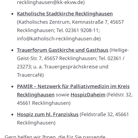
recklinghausen@kk-ekvw.de)
Katholische Stadtkirche Recklinghausen
(Katholisches Zentrum, Kemnastraße 7, 45657
Recklinghausen; Tel. 02361 9208-11;
info@katholisch-recklinghausen.de)
Trauerforum Gastkirche und Gasthaus
(Heilige-
Geist-Str. 7, 45657 Recklinghausen; Tel. 02361 /
23273; u. a. Trauergesprächskreise und
Trauercafé)
PAMIR – Netzwerk für Palliativmedizin im Kreis
Recklinghausen
sowie
HospizDaheim
(Feldstr. 32,
45661 Recklinghausen)
Hospiz zum hl. Franziskus
(Feldstraße 32, 45661
Recklinghausen)
Gern helfen wir Ihnen, die für Sie passende