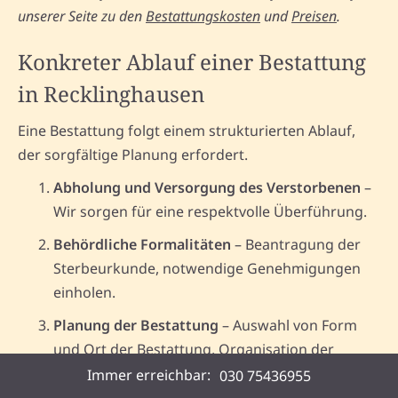
unserer Seite zu den
Bestattungskosten
und
Preisen
.
Konkreter Ablauf einer Bestattung
in Recklinghausen
Eine Bestattung folgt einem strukturierten Ablauf,
der sorgfältige Planung erfordert.
Abholung und Versorgung des Verstorbenen
–
Wir sorgen für eine respektvolle Überführung.
Behördliche Formalitäten
– Beantragung der
Sterbeurkunde, notwendige Genehmigungen
einholen.
Planung der Bestattung
– Auswahl von Form
und Ort der Bestattung, Organisation der
Trauerfeier.
Immer erreichbar:
030 75436955