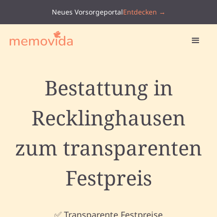
Neues Vorsorgeportal
Entdecken →
Bestattung in
Recklinghausen
zum transparenten
Festpreis
✅ Transparente Festpreise