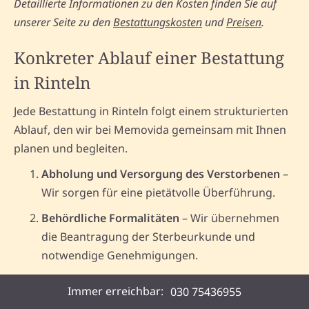
Detaillierte Informationen zu den Kosten finden Sie auf
unserer Seite zu den
Bestattungskosten
und
Preisen
.
Konkreter Ablauf einer Bestattung
in Rinteln
Jede Bestattung in Rinteln folgt einem strukturierten
Ablauf, den wir bei Memovida gemeinsam mit Ihnen
planen und begleiten.
Abholung und Versorgung des Verstorbenen
–
Wir sorgen für eine pietätvolle Überführung.
Behördliche Formalitäten
– Wir übernehmen
die Beantragung der Sterbeurkunde und
notwendige Genehmigungen.
Planung der Bestattung
– Sie wählen Art und
Immer erreichbar:
030 75436955
Ort der Beisetzung; wir organisieren die