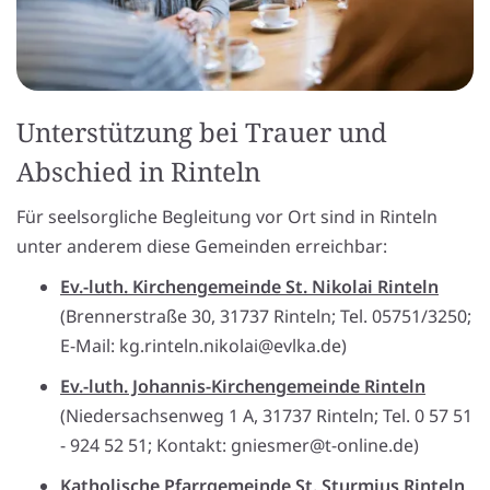
Unterstützung bei Trauer und
Abschied in Rinteln
Für seelsorgliche Begleitung vor Ort sind in Rinteln
unter anderem diese Gemeinden erreichbar:
Ev.-luth. Kirchengemeinde St. Nikolai Rinteln
(Brennerstraße 30, 31737 Rinteln; Tel. 05751/3250;
E-Mail: kg.rinteln.nikolai@evlka.de)
Ev.-luth. Johannis-Kirchengemeinde Rinteln
(Niedersachsenweg 1 A, 31737 Rinteln; Tel. 0 57 51
- 924 52 51; Kontakt: gniesmer@t-online.de)
Katholische Pfarrgemeinde St. Sturmius Rinteln