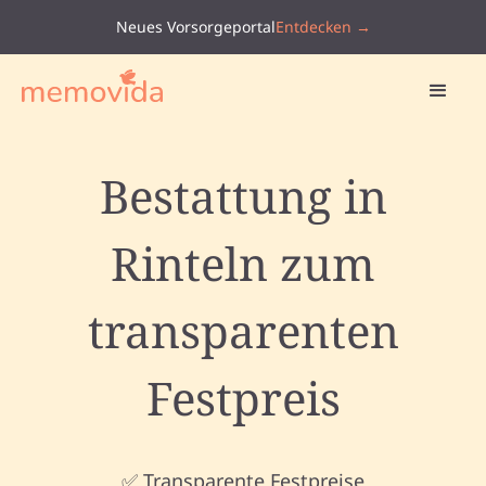
Neues Vorsorgeportal
Entdecken →
Bestattung in
Rinteln zum
transparenten
Festpreis
✅ Transparente Festpreise