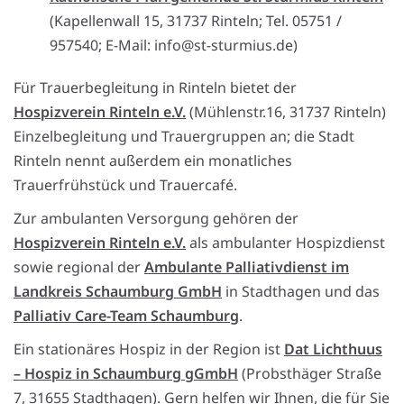
(Kapellenwall 15, 31737 Rinteln; Tel. 05751 /
957540; E-Mail: info@st-sturmius.de)
Für Trauerbegleitung in Rinteln bietet der
Hospizverein Rinteln e.V.
(Mühlenstr.16, 31737 Rinteln)
Einzelbegleitung und Trauergruppen an; die Stadt
Rinteln nennt außerdem ein monatliches
Trauerfrühstück und Trauercafé.
Zur ambulanten Versorgung gehören der
Hospizverein Rinteln e.V.
als ambulanter Hospizdienst
sowie regional der
Ambulante Palliativdienst im
Landkreis Schaumburg GmbH
in Stadthagen und das
Palliativ Care-Team Schaumburg
.
Ein stationäres Hospiz in der Region ist
Dat Lichthuus
– Hospiz in Schaumburg gGmbH
(Probsthäger Straße
7, 31655 Stadthagen). Gern helfen wir Ihnen, die für Sie