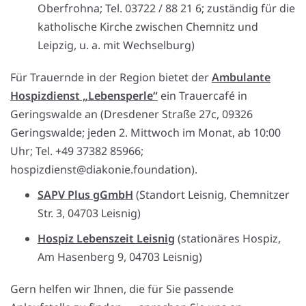
Oberfrohna; Tel. 03722 / 88 21 6; zuständig für die
katholische Kirche zwischen Chemnitz und
Leipzig, u. a. mit Wechselburg)
Für Trauernde in der Region bietet der
Ambulante
Hospizdienst „Lebensperle“
ein Trauercafé in
Geringswalde an (Dresdener Straße 27c, 09326
Geringswalde; jeden 2. Mittwoch im Monat, ab 10:00
Uhr; Tel. +49 37382 85966;
hospizdienst@diakonie.foundation).
SAPV Plus gGmbH
(Standort Leisnig, Chemnitzer
Str. 3, 04703 Leisnig)
Hospiz Lebenszeit Leisnig
(stationäres Hospiz,
Am Hasenberg 9, 04703 Leisnig)
Gern helfen wir Ihnen, die für Sie passende