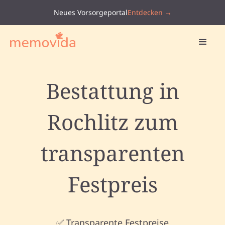
Neues Vorsorgeportal
Entdecken →
Bestattung in
Rochlitz zum
transparenten
Festpreis
✅ Transparente Festpreise