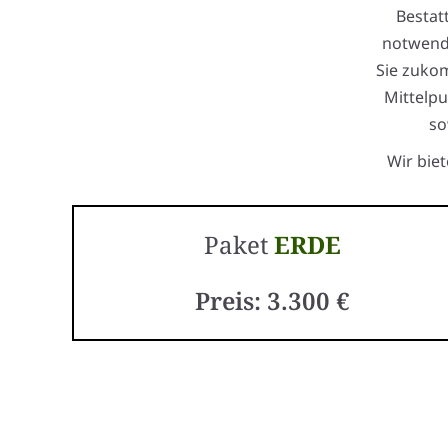
Bestat
notwendi
Sie zuko
Mittelpu
so
Wir bie
Paket
ERDE
Preis: 3.300 €