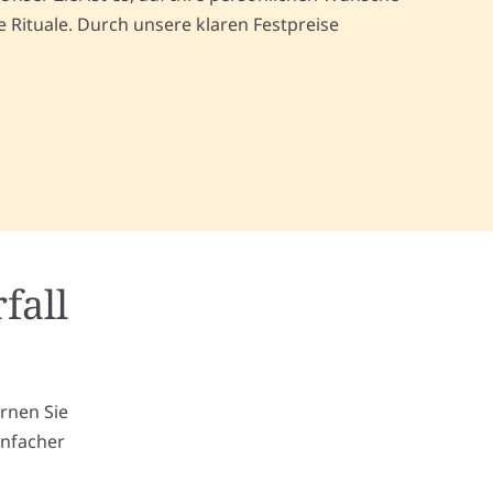
Rituale. Durch unsere klaren Festpreise
fall
m
ernen Sie
infacher