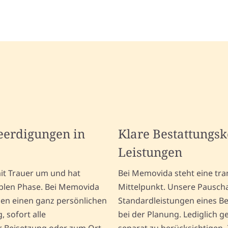
Beerdigungen in
Klare Bestattungs
Leistungen
it Trauer um und hat
Bei Memovida steht eine tra
iblen Phase. Bei Memovida
Mittelpunkt. Unsere Pausch
nen einen ganz persönlichen
Standardleistungen eines B
, sofort alle
bei der Planung. Lediglich g