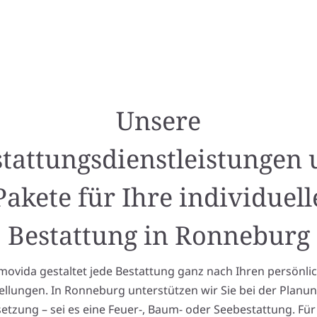
Unsere
tattungsdienstleistungen
Pakete für Ihre individuell
Bestattung in Ronneburg
ovida gestaltet jede Bestattung ganz nach Ihren persönli
ellungen. In Ronneburg unterstützen wir Sie bei der Planu
tzung – sei es eine Feuer-, Baum- oder Seebestattung. Für