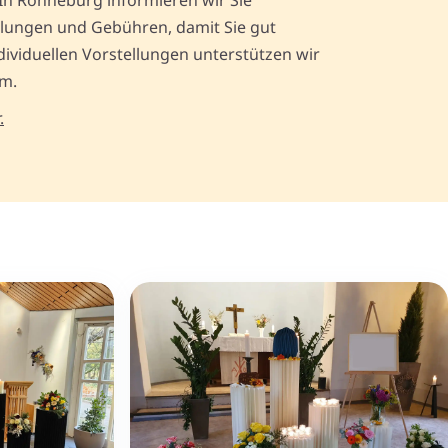
 In Ronneburg informieren wir Sie
lungen und Gebühren, damit Sie gut
ndividuellen Vorstellungen unterstützen wir
am.
.