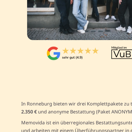
In Ronneburg bieten wir drei Komplettpakete zu 
2.350 €
und anonyme Bestattung (Paket ANONYM
Memovida ist ein überregionales Bestattungsunte
und arbeiten mit einem Überführungspartner in d