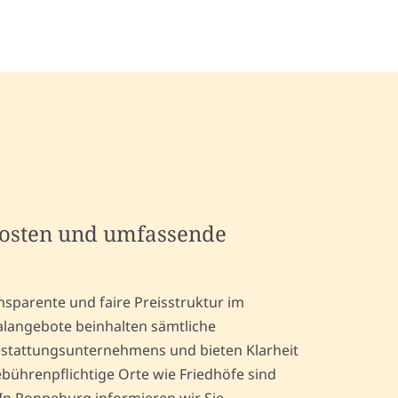
kosten und umfassende
nsparente und faire Preisstruktur im
alangebote beinhalten sämtliche
estattungsunternehmens und bieten Klarheit
ebührenpflichtige Orte wie Friedhöfe sind