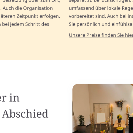
r Beisetzung oder zum Ort,
separat zu berücksichtigen.
. Auch die Organisation
umfassend über lokale Rege
äteren Zeitpunkt erfolgen.
vorbereitet sind. Auch bei i
 bei jedem Schritt des
Sie persönlich und einfühls
Unsere Preise finden Sie hier
r in
 Abschied