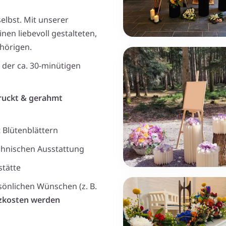
elbst. Mit unserer
nen liebevoll gestalteten,
hörigen.
der ca. 30-minütigen
ruckt & gerahmt
 Blütenblättern
chnischen Ausstattung
stätte
sönlichen Wünschen (z. B.
tzkosten werden