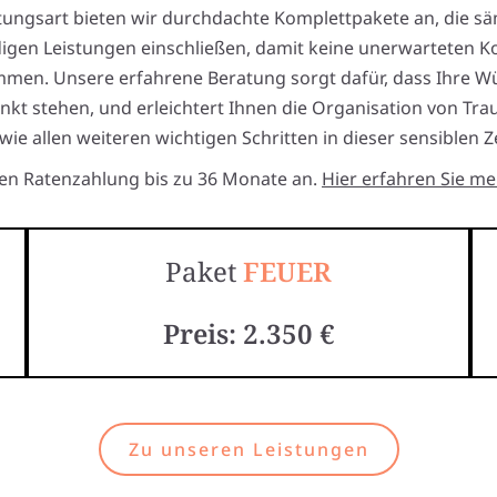
tungsart bieten wir durchdachte Komplettpakete an, die sä
gen Leistungen einschließen, damit keine unerwarteten K
mmen. Unsere erfahrene Beratung sorgt dafür, dass Ihre W
nkt stehen, und erleichtert Ihnen die Organisation von Tra
wie allen weiteren wichtigen Schritten in dieser sensiblen Ze
ten Ratenzahlung bis zu 36 Monate an.
Hier erfahren Sie me
Paket
FEUER
Preis: 2.350 €
Zu unseren Leistungen