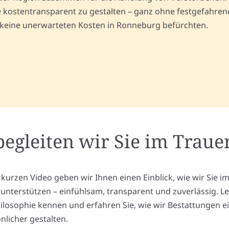
kostentransparent zu gestalten – ganz ohne festgefahrene 
 keine unerwarteten Kosten in Ronneburg befürchten.
begleiten wir Sie im Trauer
 kurzen Video geben wir Ihnen einen Einblick, wie wir Sie i
l unterstützen – einfühlsam, transparent und zuverlässig. L
ilosophie kennen und erfahren Sie, wie wir Bestattungen e
nlicher gestalten.