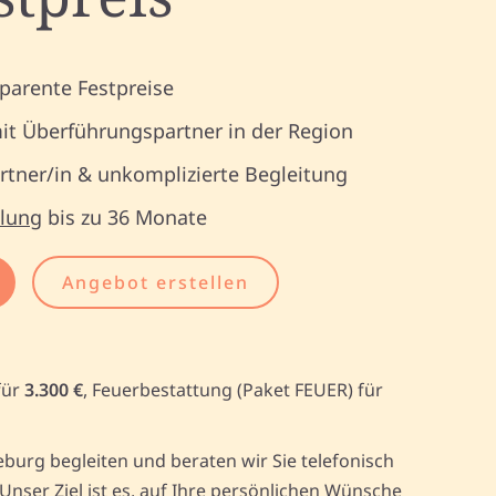
parente Festpreise
it Überführungspartner in der Region
tner/in & unkomplizierte Begleitung
lung
bis zu 36 Monate
Angebot erstellen
für
3.300 €
, Feuerbestattung (Paket FEUER) für
urg begleiten und beraten wir Sie telefonisch
ser Ziel ist es, auf Ihre persönlichen Wünsche