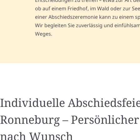
Entscheidungen zu treffen – etwa zur Art de
ob auf einem Friedhof, im Wald oder zur See
einer Abschiedszeremonie kann zu einem sp
Wir begleiten Sie zuverlässig und einfühlsam
Weges.
Individuelle Abschiedsfeie
Ronneburg – Persönlicher
nach Wunsch