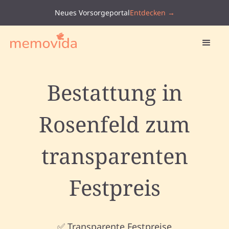
Neues Vorsorgeportal
Entdecken →
Bestattung in
Rosenfeld zum
transparenten
Festpreis
✅ Transparente Festpreise