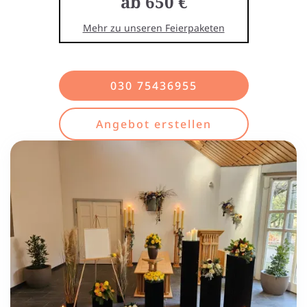
ab 650 €
Mehr zu unseren Feierpaketen
030 75436955
Angebot erstellen