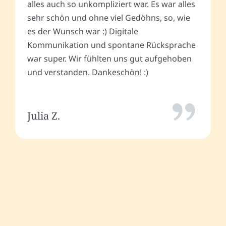
alles auch so unkompliziert war. Es war alles
sehr schön und ohne viel Gedöhns, so, wie
es der Wunsch war :) Digitale
Kommunikation und spontane Rücksprache
war super. Wir fühlten uns gut aufgehoben
und verstanden. Dankeschön! :)
Julia Z.