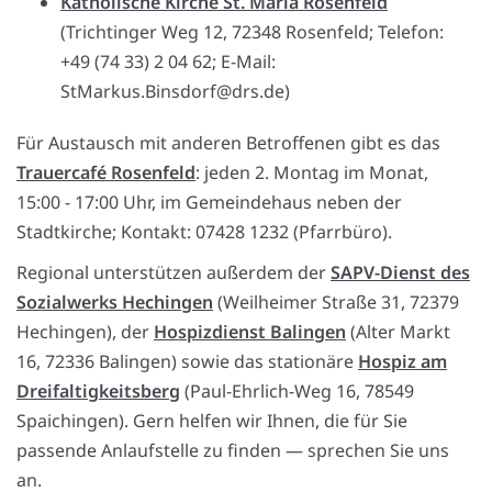
Katholische Kirche St. Maria Rosenfeld
(Trichtinger Weg 12, 72348 Rosenfeld; Telefon:
+49 (74 33) 2 04 62; E-Mail:
StMarkus.Binsdorf@drs.de)
Für Austausch mit anderen Betroffenen gibt es das
Trauercafé Rosenfeld
: jeden 2. Montag im Monat,
15:00 - 17:00 Uhr, im Gemeindehaus neben der
Stadtkirche; Kontakt: 07428 1232 (Pfarrbüro).
Regional unterstützen außerdem der
SAPV-Dienst des
Sozialwerks Hechingen
(Weilheimer Straße 31, 72379
Hechingen), der
Hospizdienst Balingen
(Alter Markt
16, 72336 Balingen) sowie das stationäre
Hospiz am
Dreifaltigkeitsberg
(Paul-Ehrlich-Weg 16, 78549
Spaichingen). Gern helfen wir Ihnen, die für Sie
passende Anlaufstelle zu finden — sprechen Sie uns
an.