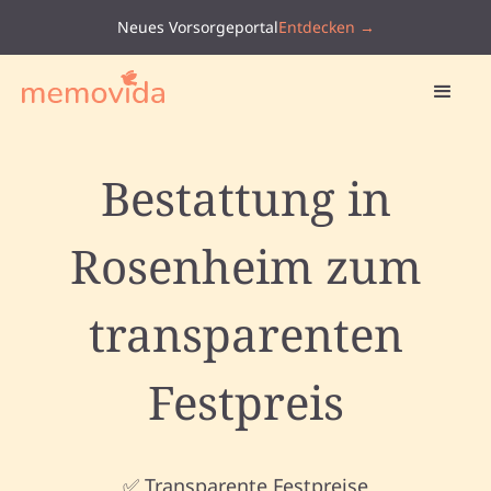
Neues Vorsorgeportal
Entdecken →
Bestattung in
Rosenheim zum
transparenten
Festpreis
✅ Transparente Festpreise