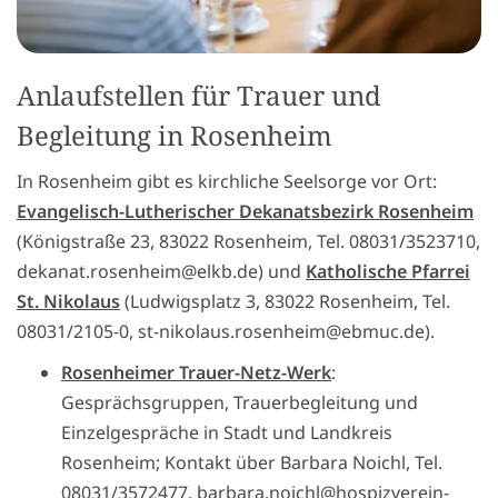
Anlaufstellen für Trauer und
Begleitung in Rosenheim
In Rosenheim gibt es kirchliche Seelsorge vor Ort:
Evangelisch-Lutherischer Dekanatsbezirk Rosenheim
(Königstraße 23, 83022 Rosenheim, Tel. 08031/3523710,
dekanat.rosenheim@elkb.de) und
Katholische Pfarrei
St. Nikolaus
(Ludwigsplatz 3, 83022 Rosenheim, Tel.
08031/2105-0, st-nikolaus.rosenheim@ebmuc.de).
Rosenheimer Trauer-Netz-Werk
:
Gesprächsgruppen, Trauerbegleitung und
Einzelgespräche in Stadt und Landkreis
Rosenheim; Kontakt über Barbara Noichl, Tel.
08031/3572477, barbara.noichl@hospizverein-