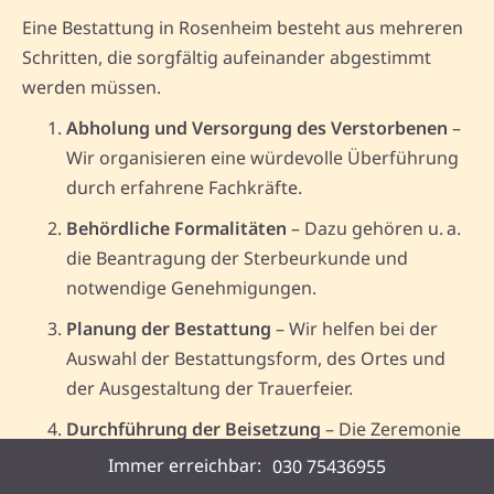
Eine Bestattung in Rosenheim besteht aus mehreren
Schritten, die sorgfältig aufeinander abgestimmt
werden müssen.
Abholung und Versorgung des Verstorbenen
–
Wir organisieren eine würdevolle Überführung
durch erfahrene Fachkräfte.
Behördliche Formalitäten
– Dazu gehören u. a.
die Beantragung der Sterbeurkunde und
notwendige Genehmigungen.
Planung der Bestattung
– Wir helfen bei der
Auswahl der Bestattungsform, des Ortes und
der Ausgestaltung der Trauerfeier.
Durchführung der Beisetzung
– Die Zeremonie
erfolgt in enger Abstimmung mit den
Immer erreichbar:
030 75436955
Angehörigen.