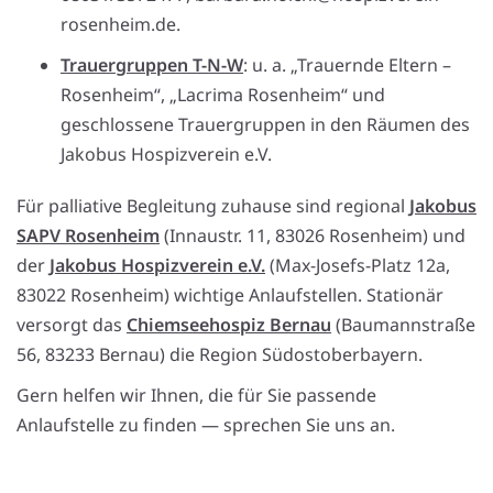
rosenheim.de.
Trauergruppen T-N-W
: u. a. „Trauernde Eltern –
Rosenheim“, „Lacrima Rosenheim“ und
geschlossene Trauergruppen in den Räumen des
Jakobus Hospizverein e.V.
Für palliative Begleitung zuhause sind regional
Jakobus
SAPV Rosenheim
(Innaustr. 11, 83026 Rosenheim) und
der
Jakobus Hospizverein e.V.
(Max-Josefs-Platz 12a,
83022 Rosenheim) wichtige Anlaufstellen. Stationär
versorgt das
Chiemseehospiz Bernau
(Baumannstraße
56, 83233 Bernau) die Region Südostoberbayern.
Gern helfen wir Ihnen, die für Sie passende
Anlaufstelle zu finden — sprechen Sie uns an.