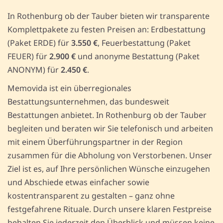
In Rothenburg ob der Tauber bieten wir transparente
Komplettpakete zu festen Preisen an: Erdbestattung
(Paket ERDE) für
3.550 €
, Feuerbestattung (Paket
FEUER) für
2.900 €
und anonyme Bestattung (Paket
ANONYM) für
2.450 €
.
Memovida ist ein überregionales
Bestattungsunternehmen, das bundesweit
Bestattungen anbietet. In Rothenburg ob der Tauber
begleiten und beraten wir Sie telefonisch und arbeiten
mit einem Überführungspartner in der Region
zusammen für die Abholung von Verstorbenen. Unser
Ziel ist es, auf Ihre persönlichen Wünsche einzugehen
und Abschiede etwas einfacher sowie
kostentransparent zu gestalten – ganz ohne
festgefahrene Rituale. Durch unsere klaren Festpreise
behalten Sie jederzeit den Überblick und müssen keine