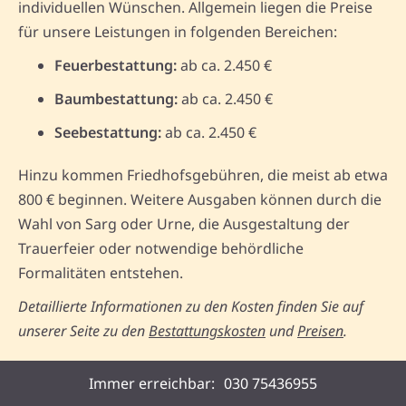
individuellen Wünschen. Allgemein liegen die Preise
für unsere Leistungen in folgenden Bereichen:
Feuerbestattung:
ab ca. 2.450 €
Baumbestattung:
ab ca. 2.450 €
Seebestattung:
ab ca. 2.450 €
Hinzu kommen Friedhofsgebühren, die meist ab etwa
800 € beginnen. Weitere Ausgaben können durch die
Wahl von Sarg oder Urne, die Ausgestaltung der
Trauerfeier oder notwendige behördliche
Formalitäten entstehen.
Detaillierte Informationen zu den Kosten finden Sie auf
unserer Seite zu den
Bestattungskosten
und
Preisen
.
Konkreter Ablauf einer Bestattung
Immer erreichbar:
030 75436955