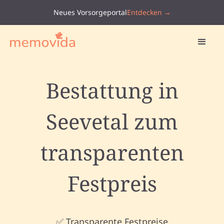
Neues Vorsorgeportal
Entdecken →
Bestattung in
Seevetal zum
transparenten
Festpreis
✅ Transparente Festpreise