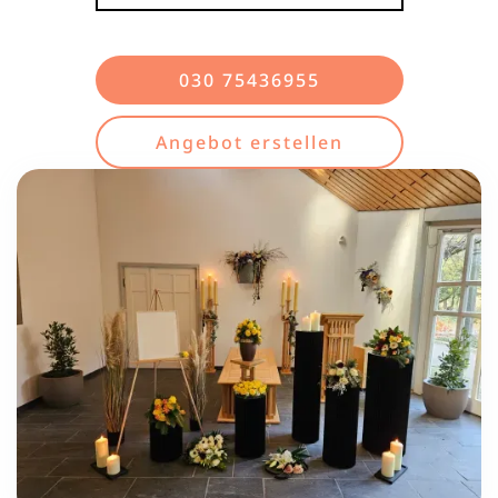
030 75436955
Angebot erstellen