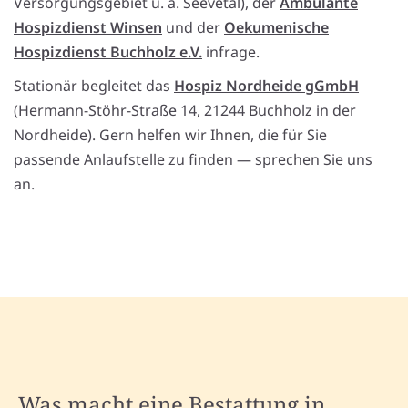
Versorgungsgebiet u. a. Seevetal), der
Ambulante
Hospizdienst Winsen
und der
Oekumenische
Hospizdienst Buchholz e.V.
infrage.
Stationär begleitet das
Hospiz Nordheide gGmbH
(Hermann-Stöhr-Straße 14, 21244 Buchholz in der
Nordheide). Gern helfen wir Ihnen, die für Sie
passende Anlaufstelle zu finden — sprechen Sie uns
an.
Was macht eine Bestattung in