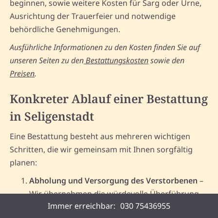
beginnen, sowie weitere Kosten für Sarg oder Urne,
Ausrichtung der Trauerfeier und notwendige
behördliche Genehmigungen.
Ausführliche Informationen zu den Kosten finden Sie auf
unseren Seiten zu den
Bestattungskosten
sowie den
Preisen
.
Konkreter Ablauf einer Bestattung
in Seligenstadt
Eine Bestattung besteht aus mehreren wichtigen
Schritten, die wir gemeinsam mit Ihnen sorgfältig
planen:
Abholung und Versorgung des Verstorbenen
–
Wir übernehmen die würdevolle Überführung.
Immer erreichbar:
030 75436955
Behördliche Formalitäten
– Beantragung der