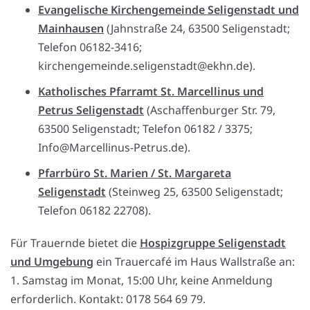
Evangelische Kirchengemeinde Seligenstadt und
Mainhausen
(Jahnstraße 24, 63500 Seligenstadt;
Telefon 06182-3416;
kirchengemeinde.seligenstadt@ekhn.de).
Katholisches Pfarramt St. Marcellinus und
Petrus Seligenstadt
(Aschaffenburger Str. 79,
63500 Seligenstadt; Telefon 06182 / 3375;
Info@Marcellinus-Petrus.de).
Pfarrbüro St. Marien / St. Margareta
Seligenstadt
(Steinweg 25, 63500 Seligenstadt;
Telefon 06182 22708).
Für Trauernde bietet die
Hospizgruppe Seligenstadt
und Umgebung
ein Trauercafé im Haus Wallstraße an:
1. Samstag im Monat, 15:00 Uhr, keine Anmeldung
erforderlich. Kontakt: 0178 564 69 79.