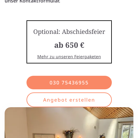
unser Kontaktformular.
Optional: Abschiedsfeier
ab 650 €
Mehr zu unseren Feierpaketen
030 75436955
Angebot erstellen