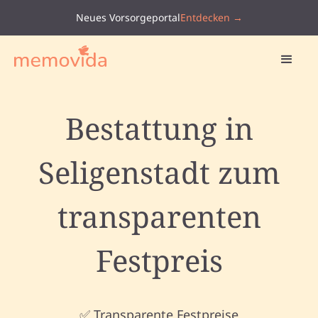
Neues Vorsorgeportal
Entdecken →
Bestattung in
Seligenstadt zum
transparenten
Festpreis
✅ Transparente Festpreise