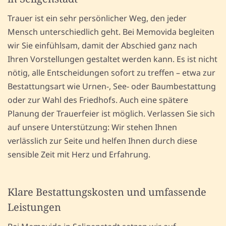
Trauer ist ein sehr persönlicher Weg, den jeder
Mensch unterschiedlich geht. Bei Memovida begleiten
wir Sie einfühlsam, damit der Abschied ganz nach
Ihren Vorstellungen gestaltet werden kann. Es ist nicht
nötig, alle Entscheidungen sofort zu treffen – etwa zur
Bestattungsart wie Urnen-, See- oder Baumbestattung
oder zur Wahl des Friedhofs. Auch eine spätere
Planung der Trauerfeier ist möglich. Verlassen Sie sich
auf unsere Unterstützung: Wir stehen Ihnen
verlässlich zur Seite und helfen Ihnen durch diese
sensible Zeit mit Herz und Erfahrung.
Klare Bestattungskosten und umfassende
Leistungen