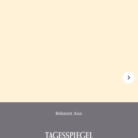
Bekannt Aus: