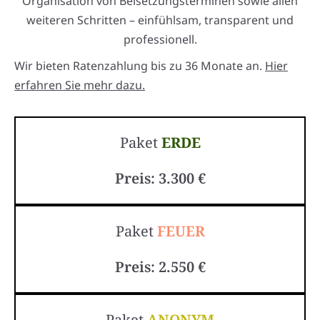
Organisation von Beisetzungsterminen sowie allen
weiteren Schritten – einfühlsam, transparent und
professionell.
Wir bieten Ratenzahlung bis zu 36 Monate an.
Hier
erfahren Sie mehr dazu.
Paket
ERDE
Preis: 3.300 €
Paket
FEUER
Preis: 2.550 €
Paket
ANONYM