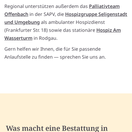
Regional unterstützen außerdem das
Palliativteam
Offenbach
in der SAPV, die
Hospizgruppe Seligenstadt
und Umgebung
als ambulanter Hospizdienst
(Frankfurter Str. 18) sowie das stationäre
Hospiz Am
Wasserturm
in Rodgau.
Gern helfen wir Ihnen, die für Sie passende
Anlaufstelle zu finden — sprechen Sie uns an.
Was macht eine Bestattung in