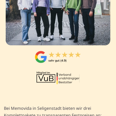
Bei Memovida in Seligenstadt bieten wir drei
Komplettpakete zu transparenten Festpreisen an: