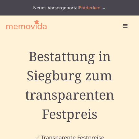
Neues Vorsorgeportal
Entdecken →
Bestattung in
Siegburg zum
transparenten
Festpreis
✅ Transparente Festpreise