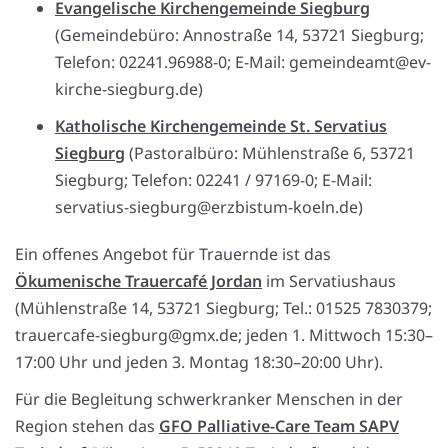
Evangelische Kirchengemeinde Siegburg
(Gemeindebüro: Annostraße 14, 53721 Siegburg;
Telefon: 02241.96988-0; E-Mail: gemeindeamt@ev-
kirche-siegburg.de)
Katholische Kirchengemeinde St. Servatius
Siegburg
(Pastoralbüro: Mühlenstraße 6, 53721
Siegburg; Telefon: 02241 / 97169-0; E-Mail:
servatius-siegburg@erzbistum-koeln.de)
Ein offenes Angebot für Trauernde ist das
Ökumenische Trauercafé Jordan
im Servatiushaus
(Mühlenstraße 14, 53721 Siegburg; Tel.: 01525 7830379;
trauercafe-siegburg@gmx.de; jeden 1. Mittwoch 15:30–
17:00 Uhr und jeden 3. Montag 18:30–20:00 Uhr).
Für die Begleitung schwerkranker Menschen in der
Region stehen das
GFO Palliative-Care Team SAPV