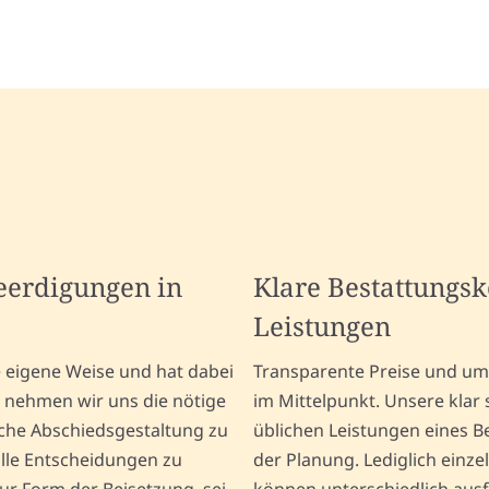
Beerdigungen in
Klare Bestattungs
Leistungen
e eigene Weise und hat dabei
Transparente Preise und u
 nehmen wir uns die nötige
im Mittelpunkt. Unsere klar 
iche Abschiedsgestaltung zu
üblichen Leistungen eines Be
alle Entscheidungen zu
der Planung. Lediglich einze