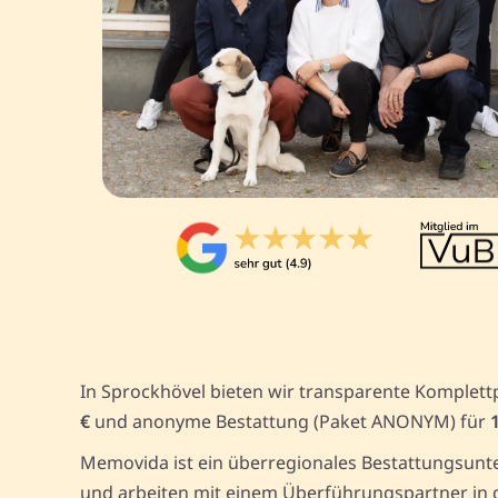
In Sprockhövel bieten wir transparente Komplett
€
und anonyme Bestattung (Paket ANONYM) für
Memovida ist ein überregionales Bestattungsunte
und arbeiten mit einem Überführungspartner in d