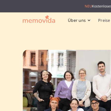
NEU
Kostenlose
Preise
Über uns