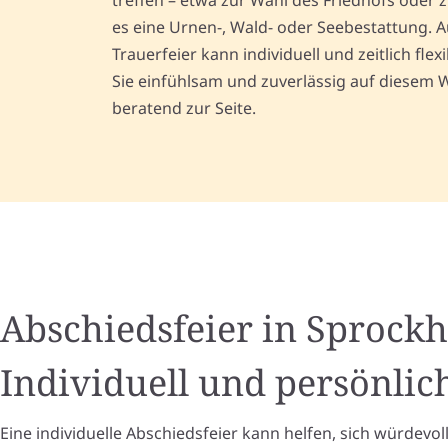
treffen – etwa zur Wahl des Friedhofs oder 
es eine Urnen-, Wald- oder Seebestattung. A
Trauerfeier kann individuell und zeitlich flex
Sie einfühlsam und zuverlässig auf diesem
beratend zur Seite.
Abschiedsfeier in Sprockh
Individuell und persönlich
Eine individuelle Abschiedsfeier kann helfen, sich würdevo