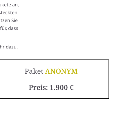
akete an,
steckten
tzen Sie
für, dass
hr dazu.
Paket
ANONYM
Preis: 1.900 €