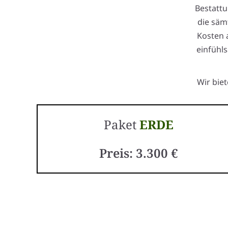
Bestattu
die säm
Kosten 
einfühls
Wir bie
Paket
ERDE
Preis: 3.300 €