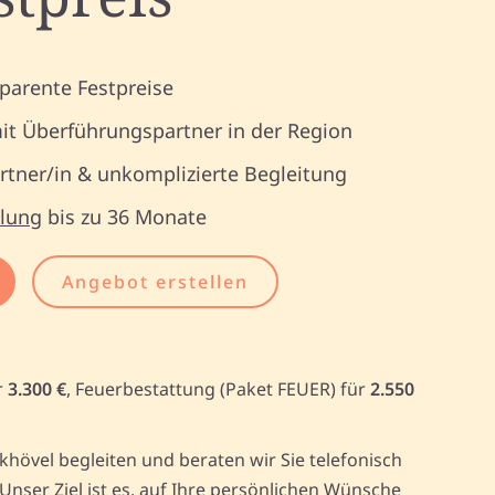
parente Festpreise
it Überführungspartner in der Region
tner/in & unkomplizierte Begleitung
lung
bis zu 36 Monate
Angebot erstellen
r
3.300 €
, Feuerbestattung (Paket FEUER) für
2.550
övel begleiten und beraten wir Sie telefonisch
ser Ziel ist es, auf Ihre persönlichen Wünsche