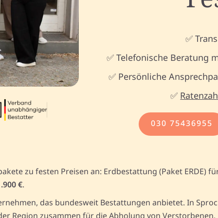
✅ Trans
✅ Telefonische Beratung m
✅ Persönliche Ansprechpar
✅
Ratenzah
030 75436955
pakete zu festen Preisen an: Erdbestattung (Paket ERDE) fü
1.900 €
.
rnehmen, das bundesweit Bestattungen anbietet. In Sprockh
er Region zusammen für die Abholung von Verstorbenen. Un