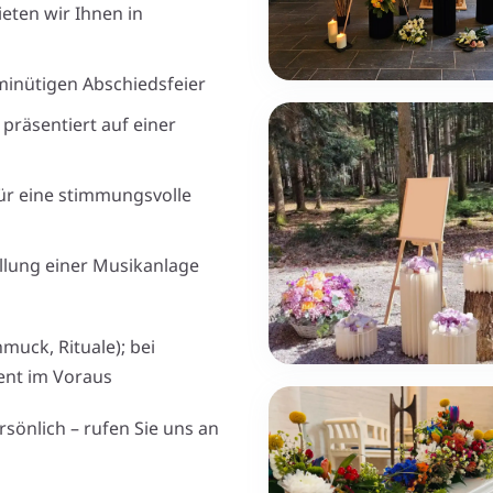
eten wir Ihnen in
minütigen Abschiedsfeier
präsentiert auf einer
für eine stimmungsvolle
llung einer Musikanlage
muck, Rituale); bei
ent im Voraus
sönlich – rufen Sie uns an