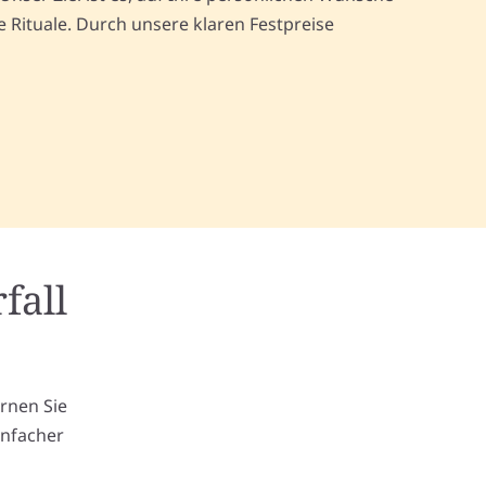
Rituale. Durch unsere klaren Festpreise
fall
m
ernen Sie
infacher