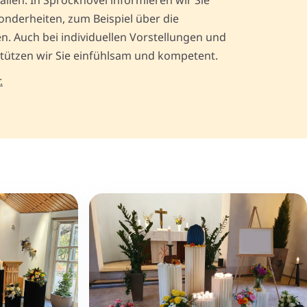
llen. In Sprockhövel informieren wir Sie
onderheiten, zum Beispiel über die
. Auch bei individuellen Vorstellungen und
tützen wir Sie einfühlsam und kompetent.
.