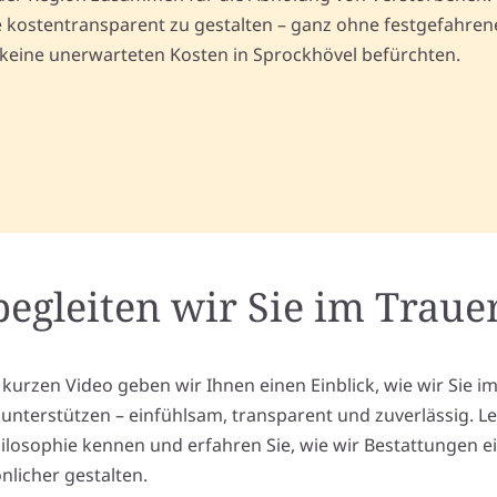
kostentransparent zu gestalten – ganz ohne festgefahrene 
 keine unerwarteten Kosten in Sprockhövel befürchten.
begleiten wir Sie im Trauer
 kurzen Video geben wir Ihnen einen Einblick, wie wir Sie i
l unterstützen – einfühlsam, transparent und zuverlässig. L
ilosophie kennen und erfahren Sie, wie wir Bestattungen e
nlicher gestalten.