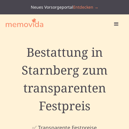
Neues Vorsorgeportal
Entdecken →
Bestattung in
Starnberg zum
transparenten
Festpreis
✅ Transparente Festpreise