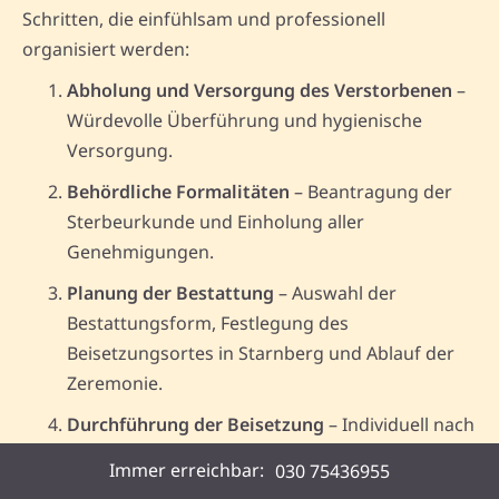
Schritten, die einfühlsam und professionell
organisiert werden:
Abholung und Versorgung des Verstorbenen
–
Würdevolle Überführung und hygienische
Versorgung.
Behördliche Formalitäten
– Beantragung der
Sterbeurkunde und Einholung aller
Genehmigungen.
Planung der Bestattung
– Auswahl der
Bestattungsform, Festlegung des
Beisetzungsortes in Starnberg und Ablauf der
Zeremonie.
Durchführung der Beisetzung
– Individuell nach
Ihren Wünschen durch Memovida begleitet.
Immer erreichbar:
030 75436955
Nachbetreuung
– Auch nach der Bestattung