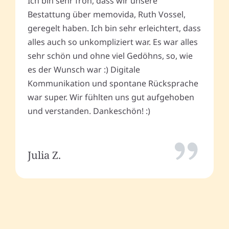
Ich bin sehr froh, dass wir unsere
Bestattung über memovida, Ruth Vossel,
geregelt haben. Ich bin sehr erleichtert, dass
alles auch so unkompliziert war. Es war alles
sehr schön und ohne viel Gedöhns, so, wie
es der Wunsch war :) Digitale
Kommunikation und spontane Rücksprache
war super. Wir fühlten uns gut aufgehoben
und verstanden. Dankeschön! :)
Julia Z.