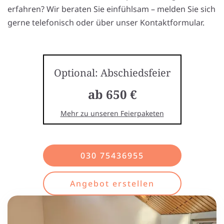
erfahren? Wir beraten Sie einfühlsam – melden Sie sich
gerne telefonisch oder über unser Kontaktformular.
Optional: Abschiedsfeier
ab 650 €
Mehr zu unseren Feierpaketen
030 75436955
Angebot erstellen