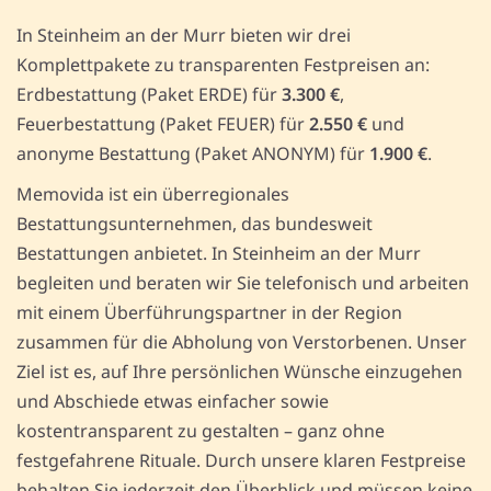
In Steinheim an der Murr bieten wir drei
Komplettpakete zu transparenten Festpreisen an:
Erdbestattung (Paket ERDE) für
3.300 €
,
Feuerbestattung (Paket FEUER) für
2.550 €
und
anonyme Bestattung (Paket ANONYM) für
1.900 €
.
Memovida ist ein überregionales
Bestattungsunternehmen, das bundesweit
Bestattungen anbietet. In Steinheim an der Murr
begleiten und beraten wir Sie telefonisch und arbeiten
mit einem Überführungspartner in der Region
zusammen für die Abholung von Verstorbenen. Unser
Ziel ist es, auf Ihre persönlichen Wünsche einzugehen
und Abschiede etwas einfacher sowie
kostentransparent zu gestalten – ganz ohne
festgefahrene Rituale. Durch unsere klaren Festpreise
behalten Sie jederzeit den Überblick und müssen keine