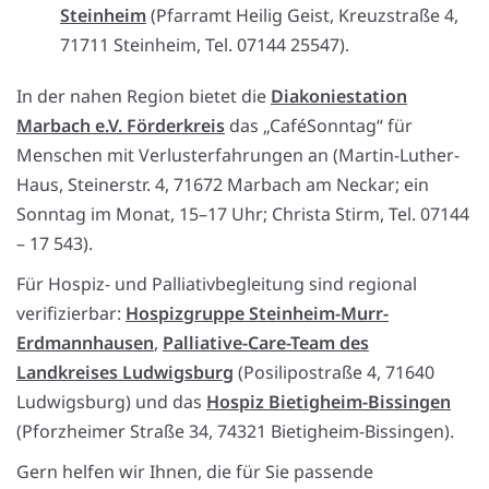
Steinheim
(Pfarramt Heilig Geist, Kreuzstraße 4,
71711 Steinheim, Tel. 07144 25547).
In der nahen Region bietet die
Diakoniestation
Marbach e.V. Förderkreis
das „CaféSonntag“ für
Menschen mit Verlusterfahrungen an (Martin-Luther-
Haus, Steinerstr. 4, 71672 Marbach am Neckar; ein
Sonntag im Monat, 15–17 Uhr; Christa Stirm, Tel. 07144
– 17 543).
Für Hospiz- und Palliativbegleitung sind regional
verifizierbar:
Hospizgruppe Steinheim-Murr-
Erdmannhausen
,
Palliative-Care-Team des
Landkreises Ludwigsburg
(Posilipostraße 4, 71640
Ludwigsburg) und das
Hospiz Bietigheim-Bissingen
(Pforzheimer Straße 34, 74321 Bietigheim-Bissingen).
Gern helfen wir Ihnen, die für Sie passende