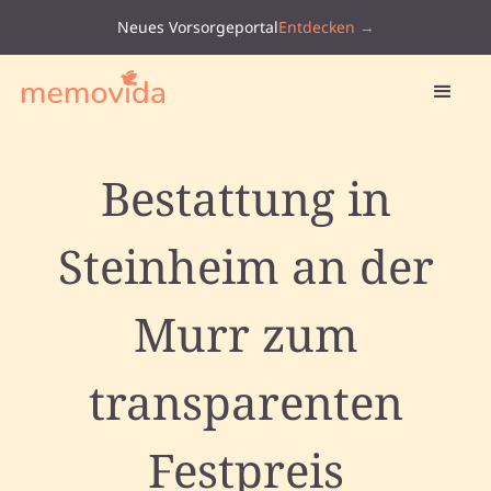
Neues Vorsorgeportal
Entdecken →
Bestattung in
Steinheim an der
Murr zum
transparenten
Festpreis