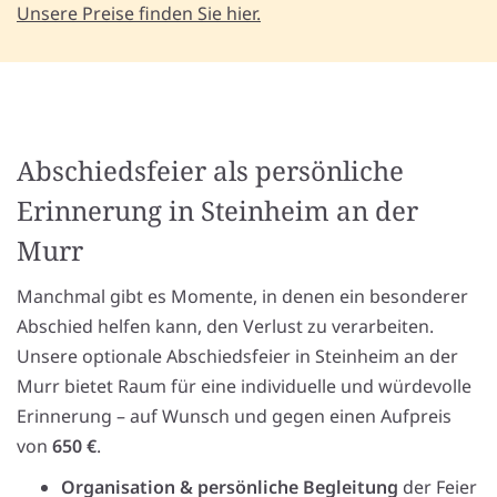
Unsere Preise finden Sie hier.
Abschiedsfeier als persönliche
Erinnerung in Steinheim an der
Murr
Manchmal gibt es Momente, in denen ein besonderer
Abschied helfen kann, den Verlust zu verarbeiten.
Unsere optionale Abschiedsfeier in Steinheim an der
Murr bietet Raum für eine individuelle und würdevolle
Erinnerung – auf Wunsch und gegen einen Aufpreis
von
650 €
.
Organisation & persönliche Begleitung
der Feier