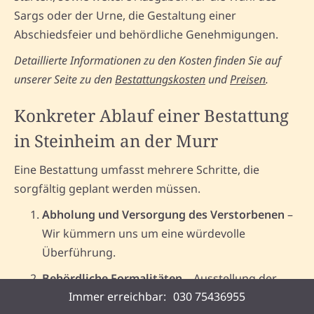
Sargs oder der Urne, die Gestaltung einer
Abschiedsfeier und behördliche Genehmigungen.
Detaillierte Informationen zu den Kosten finden Sie auf
unserer Seite zu den
Bestattungskosten
und
Preisen
.
Konkreter Ablauf einer Bestattung
in Steinheim an der Murr
Eine Bestattung umfasst mehrere Schritte, die
sorgfältig geplant werden müssen.
Abholung und Versorgung des Verstorbenen
–
Wir kümmern uns um eine würdevolle
Überführung.
Behördliche Formalitäten
– Ausstellung der
Immer erreichbar:
030 75436955
Sterbeurkunde, Einholung erforderlicher