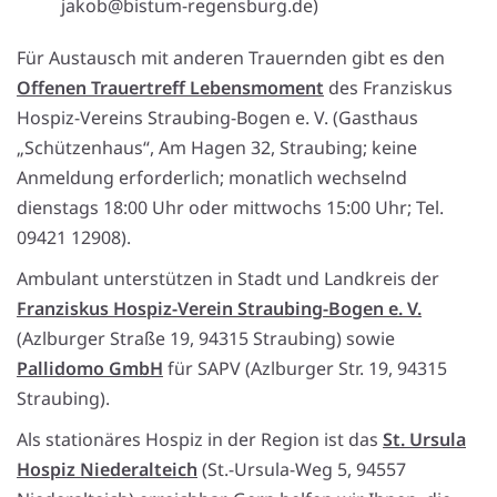
jakob@bistum-regensburg.de)
Für Austausch mit anderen Trauernden gibt es den
Offenen Trauertreff Lebensmoment
des Franziskus
Hospiz-Vereins Straubing-Bogen e. V. (Gasthaus
„Schützenhaus“, Am Hagen 32, Straubing; keine
Anmeldung erforderlich; monatlich wechselnd
dienstags 18:00 Uhr oder mittwochs 15:00 Uhr; Tel.
09421 12908).
Ambulant unterstützen in Stadt und Landkreis der
Franziskus Hospiz-Verein Straubing-Bogen e. V.
(Azlburger Straße 19, 94315 Straubing) sowie
Pallidomo GmbH
für SAPV (Azlburger Str. 19, 94315
Straubing).
Als stationäres Hospiz in der Region ist das
St. Ursula
Hospiz Niederalteich
(St.-Ursula-Weg 5, 94557