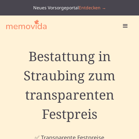
Neues Vorsorgeportal
Entdecken →
Bestattung in
Straubing zum
transparenten
Festpreis
✅ Transparente Festpreise