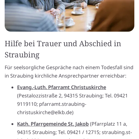
Hilfe bei Trauer und Abschied in
Straubing
Für seelsorgliche Gespräche nach einem Todesfall sind
in Straubing kirchliche Ansprechpartner erreichbar:
Evang.-Luth. Pfarramt Christuskirche
(Pestalozzistraße 2, 94315 Straubing; Tel. 09421
9119110; pfarramt.straubing-
christuskirche@elkb.de)
Kath. Pfarrgemeinde St. Jakob
(Pfarrplatz 11 a,
94315 Straubing; Tel. 09421 / 12715; straubing.st-