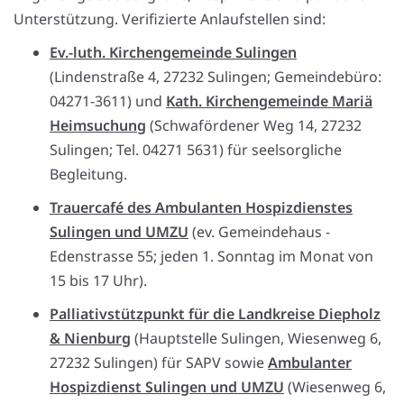
Unterstützung. Verifizierte Anlaufstellen sind:
Ev.-luth. Kirchengemeinde Sulingen
(Lindenstraße 4, 27232 Sulingen; Gemeindebüro:
04271-3611) und
Kath. Kirchengemeinde Mariä
Heimsuchung
(Schwafördener Weg 14, 27232
Sulingen; Tel. 04271 5631) für seelsorgliche
Begleitung.
Trauercafé des Ambulanten Hospizdienstes
Sulingen und UMZU
(ev. Gemeindehaus -
Edenstrasse 55; jeden 1. Sonntag im Monat von
15 bis 17 Uhr).
Palliativstützpunkt für die Landkreise Diepholz
& Nienburg
(Hauptstelle Sulingen, Wiesenweg 6,
27232 Sulingen) für SAPV sowie
Ambulanter
Hospizdienst Sulingen und UMZU
(Wiesenweg 6,