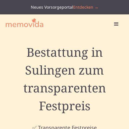
Neues Vorsorgeportal
Entdecken →
Bestattung in
Sulingen zum
transparenten
Festpreis
✅ Transparente Festpreise