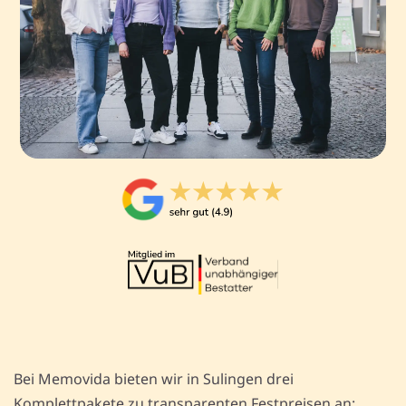
Bei Memovida bieten wir in Sulingen drei
Komplettpakete zu transparenten Festpreisen an: