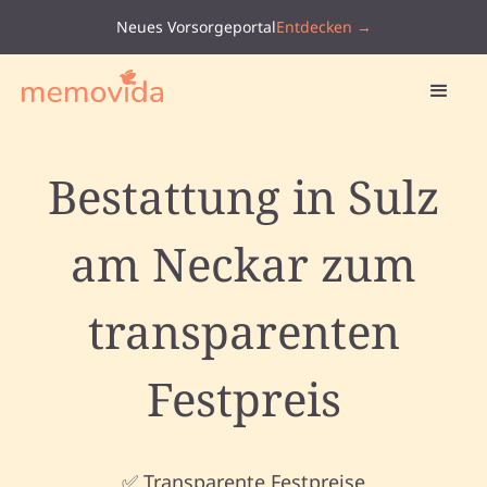
Neues Vorsorgeportal
Entdecken →
Bestattung in Sulz
am Neckar zum
transparenten
Festpreis
✅ Transparente Festpreise