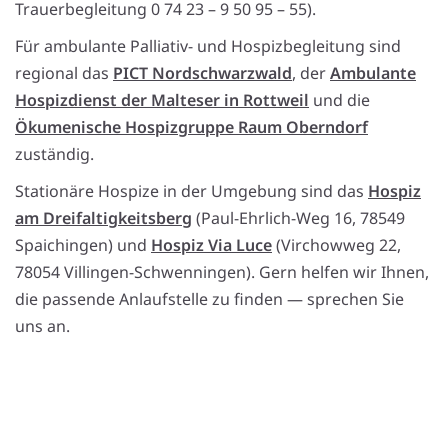
Trauerbegleitung 0 74 23 – 9 50 95 – 55).
Für ambulante Palliativ- und Hospizbegleitung sind
regional das
PICT Nordschwarzwald
, der
Ambulante
Hospizdienst der Malteser in Rottweil
und die
Ökumenische Hospizgruppe Raum Oberndorf
zuständig.
Stationäre Hospize in der Umgebung sind das
Hospiz
am Dreifaltigkeitsberg
(Paul-Ehrlich-Weg 16, 78549
Spaichingen) und
Hospiz Via Luce
(Virchowweg 22,
78054 Villingen-Schwenningen). Gern helfen wir Ihnen,
die passende Anlaufstelle zu finden — sprechen Sie
uns an.