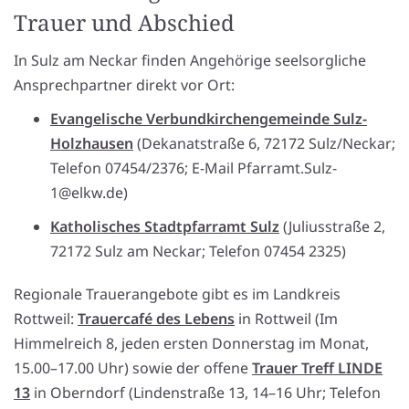
Trauer und Abschied
In Sulz am Neckar finden Angehörige seelsorgliche
Ansprechpartner direkt vor Ort:
Evangelische Verbundkirchengemeinde Sulz-
Holzhausen
(Dekanatstraße 6, 72172 Sulz/Neckar;
Telefon 07454/2376; E-Mail Pfarramt.Sulz-
1@elkw.de)
Katholisches Stadtpfarramt Sulz
(Juliusstraße 2,
72172 Sulz am Neckar; Telefon 07454 2325)
Regionale Trauerangebote gibt es im Landkreis
Rottweil:
Trauercafé des Lebens
in Rottweil (Im
Himmelreich 8, jeden ersten Donnerstag im Monat,
15.00–17.00 Uhr) sowie der offene
Trauer Treff LINDE
13
in Oberndorf (Lindenstraße 13, 14–16 Uhr; Telefon