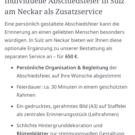
Individuelle Abschiedsfeier in Sulz
am Neckar als Zusatzservice
Eine persönlich gestaltete Abschiedsfeier kann die
Erinnerung an einen geliebten Menschen besonders
würdigen. In Sulz am Neckar bieten wir Ihnen diese
optionale Ergänzung zu unserer Bestattung als
separaten Service an – für
650 €
.
Persönliche Organisation & Begleitung
der
Abschiedsfeier, auf Ihre Wünsche abgestimmt
Feierdauer: ca. 30 Minuten in einem geschützten
Rahmen
Ein gedrucktes, gerahmtes Bild (A3) auf Staffelei
als zentrales Erinnerungsstück (Leihrahmen)
Schlichte Hintergrunddekoration und
Blütenblätter
zur stimmungsvollen Gestaltung