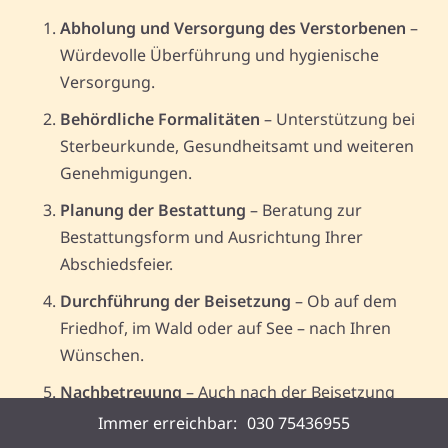
Abholung und Versorgung des Verstorbenen
–
Würdevolle Überführung und hygienische
Versorgung.
Behördliche Formalitäten
– Unterstützung bei
Sterbeurkunde, Gesundheitsamt und weiteren
Genehmigungen.
Planung der Bestattung
– Beratung zur
Bestattungsform und Ausrichtung Ihrer
Abschiedsfeier.
Durchführung der Beisetzung
– Ob auf dem
Friedhof, im Wald oder auf See – nach Ihren
Wünschen.
Nachbetreuung
– Auch nach der Beisetzung
sind wir für Sie da.
Immer erreichbar:
030 75436955