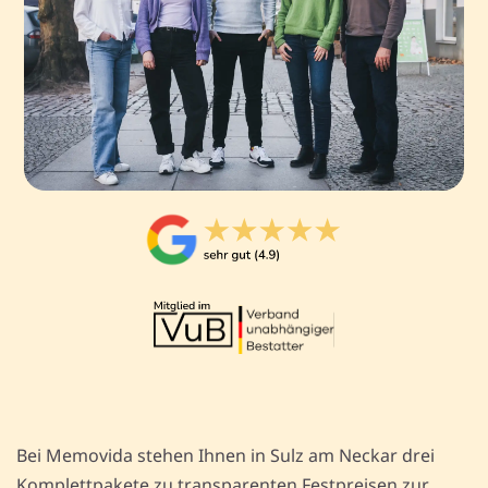
Bei Memovida stehen Ihnen in Sulz am Neckar drei
Komplettpakete zu transparenten Festpreisen zur