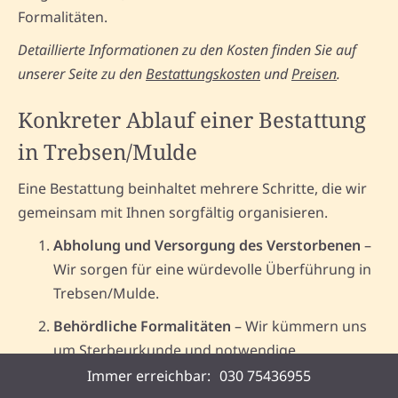
Formalitäten.
Detaillierte Informationen zu den Kosten finden Sie auf
unserer Seite zu den
Bestattungskosten
und
Preisen
.
Konkreter Ablauf einer Bestattung
in Trebsen/Mulde
Eine Bestattung beinhaltet mehrere Schritte, die wir
gemeinsam mit Ihnen sorgfältig organisieren.
Abholung und Versorgung des Verstorbenen
–
Wir sorgen für eine würdevolle Überführung in
Trebsen/Mulde.
Behördliche Formalitäten
– Wir kümmern uns
um Sterbeurkunde und notwendige
Genehmigungen.
Immer erreichbar:
030 75436955