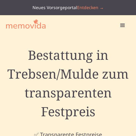
Neues Vorsorgeportal
Entdecken →
Bestattung in
Trebsen/Mulde zum
transparenten
Festpreis
✅ Transparente Festpreise