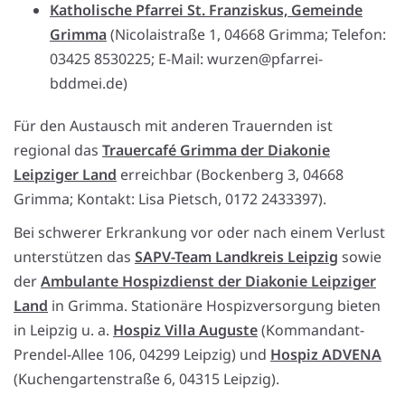
Katholische Pfarrei St. Franziskus, Gemeinde
Grimma
(Nicolaistraße 1, 04668 Grimma; Telefon:
03425 8530225; E-Mail: wurzen@pfarrei-
bddmei.de)
Für den Austausch mit anderen Trauernden ist
regional das
Trauercafé Grimma der Diakonie
Leipziger Land
erreichbar (Bockenberg 3, 04668
Grimma; Kontakt: Lisa Pietsch, 0172 2433397).
Bei schwerer Erkrankung vor oder nach einem Verlust
unterstützen das
SAPV-Team Landkreis Leipzig
sowie
der
Ambulante Hospizdienst der Diakonie Leipziger
Land
in Grimma. Stationäre Hospizversorgung bieten
in Leipzig u. a.
Hospiz Villa Auguste
(Kommandant-
Prendel-Allee 106, 04299 Leipzig) und
Hospiz ADVENA
(Kuchengartenstraße 6, 04315 Leipzig).