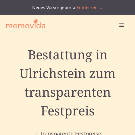
Neues Vorsorgeportal
Entdecken →
Bestattung in
Ulrichstein zum
transparenten
Festpreis
✅ Transparente Festpreise