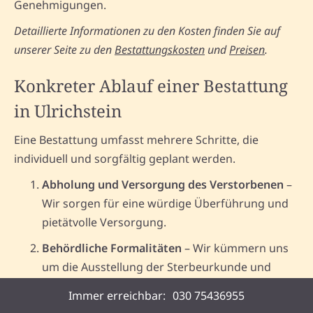
Genehmigungen.
Detaillierte Informationen zu den Kosten finden Sie auf
unserer Seite zu den
Bestattungskosten
und
Preisen
.
Konkreter Ablauf einer Bestattung
in Ulrichstein
Eine Bestattung umfasst mehrere Schritte, die
individuell und sorgfältig geplant werden.
Abholung und Versorgung des Verstorbenen
–
Wir sorgen für eine würdige Überführung und
pietätvolle Versorgung.
Behördliche Formalitäten
– Wir kümmern uns
um die Ausstellung der Sterbeurkunde und
notwendige Genehmigungen.
Immer erreichbar:
030 75436955
Planung der Bestattung
– Auswahl der