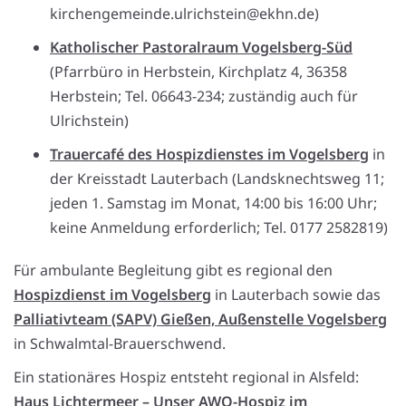
kirchengemeinde.ulrichstein@ekhn.de)
Katholischer Pastoralraum Vogelsberg-Süd
(Pfarrbüro in Herbstein, Kirchplatz 4, 36358
Herbstein; Tel. 06643-234; zuständig auch für
Ulrichstein)
Trauercafé des Hospizdienstes im Vogelsberg
in
der Kreisstadt Lauterbach (Landsknechtsweg 11;
jeden 1. Samstag im Monat, 14:00 bis 16:00 Uhr;
keine Anmeldung erforderlich; Tel. 0177 2582819)
Für ambulante Begleitung gibt es regional den
Hospizdienst im Vogelsberg
in Lauterbach sowie das
Palliativteam (SAPV) Gießen, Außenstelle Vogelsberg
in Schwalmtal-Brauerschwend.
Ein stationäres Hospiz entsteht regional in Alsfeld:
Haus Lichtermeer – Unser AWO-Hospiz im