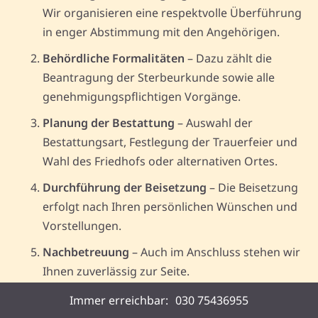
Wir organisieren eine respektvolle Überführung
in enger Abstimmung mit den Angehörigen.
Behördliche Formalitäten
– Dazu zählt die
Beantragung der Sterbeurkunde sowie alle
genehmigungspflichtigen Vorgänge.
Planung der Bestattung
– Auswahl der
Bestattungsart, Festlegung der Trauerfeier und
Wahl des Friedhofs oder alternativen Ortes.
Durchführung der Beisetzung
– Die Beisetzung
erfolgt nach Ihren persönlichen Wünschen und
Vorstellungen.
Nachbetreuung
– Auch im Anschluss stehen wir
Ihnen zuverlässig zur Seite.
Immer erreichbar:
030 75436955
Erforderliche Dokumente: