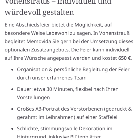
Vohenstrauß – individuell und
würdevoll gestalten
Eine Abschiedsfeier bietet die Möglichkeit, auf
besondere Weise Lebewohl zu sagen. In Vohenstrauß
begleitet Memovida Sie gern bei der Umsetzung dieses
optionalen Zusatzangebots. Die Feier kann individuell
auf Ihre Wünsche angepasst werden und kostet
650 €
.
Organisation & persönliche Begleitung der Feier
durch unser erfahrenes Team
Dauer: etwa 30 Minuten, flexibel nach Ihren
Vorstellungen
Großes A3-Porträt des Verstorbenen (gedruckt &
gerahmt im Leihrahmen) auf einer Staffelei
Schlichte, stimmungsvolle Dekoration im
Hintergrund, inklusive Blütenblätter