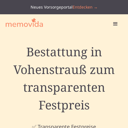
Neues Vorsorgeportal
Entdecken →
Bestattung in
Vohenstrauß zum
transparenten
Festpreis
✅ Transparente Festpreise