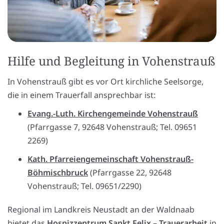
Hilfe und Begleitung in Vohenstrauß
In Vohenstrauß gibt es vor Ort kirchliche Seelsorge,
die in einem Trauerfall ansprechbar ist:
Evang.-Luth. Kirchengemeinde Vohenstrauß
(Pfarrgasse 7, 92648 Vohenstrauß; Tel. 09651
2269)
Kath. Pfarreiengemeinschaft Vohenstrauß-
Böhmischbruck
(Pfarrgasse 22, 92648
Vohenstrauß; Tel. 09651/2290)
Regional im Landkreis Neustadt an der Waldnaab
bietet das
Hospizzentrum Sankt Felix – Trauerarbeit
in