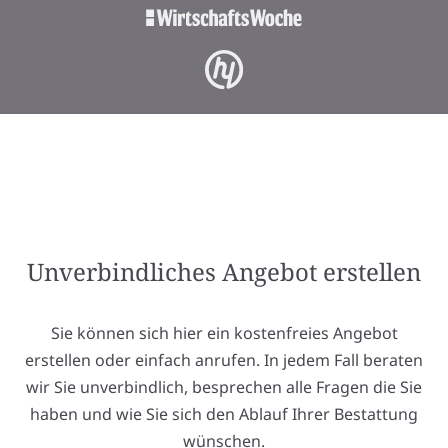
Unverbindliches Angebot erstellen
Sie können sich hier ein kostenfreies Angebot
erstellen oder einfach anrufen. In jedem Fall beraten
wir Sie unverbindlich, besprechen alle Fragen die Sie
haben und wie Sie sich den Ablauf Ihrer Bestattung
wünschen.