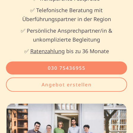
✅ Telefonische Beratung mit
Überführungspartner in der Region
✅ Persönliche Ansprechpartner/in &
unkomplizierte Begleitung
✅
Ratenzahlung
bis zu 36 Monate
030 75436955
Angebot erstellen