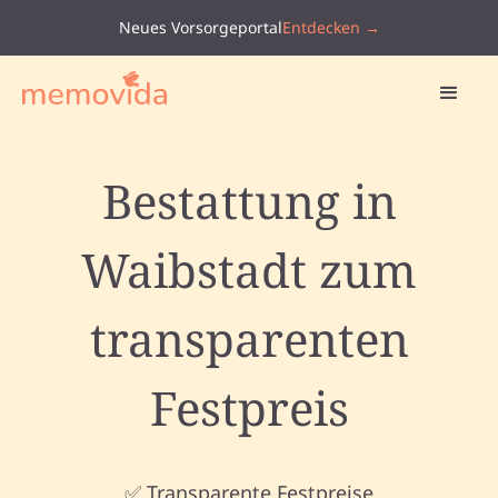
Neues Vorsorgeportal
Entdecken →
Bestattung in
Waibstadt zum
transparenten
Festpreis
✅ Transparente Festpreise