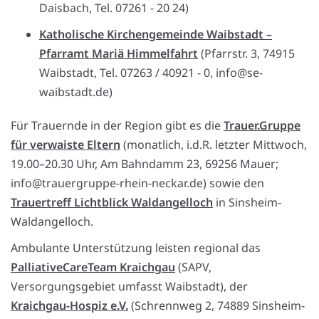
Daisbach, Tel. 07261 - 20 24)
Katholische Kirchengemeinde Waibstadt –
Pfarramt Mariä Himmelfahrt
(Pfarrstr. 3, 74915
Waibstadt, Tel. 07263 / 40921 - 0, info@se-
waibstadt.de)
Für Trauernde in der Region gibt es die
Trauer.Gruppe
für verwaiste Eltern
(monatlich, i.d.R. letzter Mittwoch,
19.00–20.30 Uhr, Am Bahndamm 23, 69256 Mauer;
info@trauergruppe-rhein-neckar.de) sowie den
Trauertreff Lichtblick Waldangelloch
in Sinsheim-
Waldangelloch.
Ambulante Unterstützung leisten regional das
PalliativeCareTeam Kraichgau
(SAPV,
Versorgungsgebiet umfasst Waibstadt), der
Kraichgau-Hospiz e.V.
(Schrennweg 2, 74889 Sinsheim-