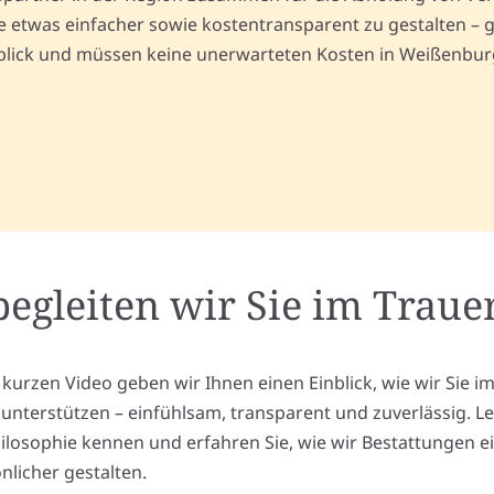
etwas einfacher sowie kostentransparent zu gestalten – g
erblick und müssen keine unerwarteten Kosten in Weißenbur
begleiten wir Sie im Trauer
 kurzen Video geben wir Ihnen einen Einblick, wie wir Sie i
l unterstützen – einfühlsam, transparent und zuverlässig. L
ilosophie kennen und erfahren Sie, wie wir Bestattungen e
nlicher gestalten.