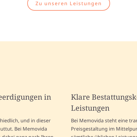
Zu unseren Leistungen
Beerdigungen in
Klare Bestattungs
Leistungen
iedlich, und in dieser
Bei Memovida steht eine tr
guttut. Bei Memovida
Preisgestaltung im Mittelpu