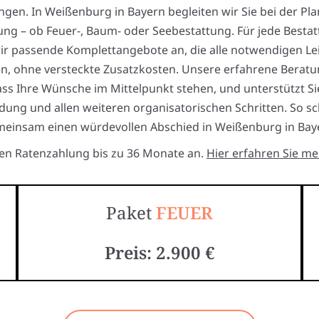
ngen. In Weißenburg in Bayern begleiten wir Sie bei der P
ng – ob Feuer-, Baum- oder Seebestattung. Für jede Bestat
ir passende Komplettangebote an, die alle notwendigen L
en, ohne versteckte Zusatzkosten. Unsere erfahrene Beratu
ass Ihre Wünsche im Mittelpunkt stehen, und unterstützt Si
dung und allen weiteren organisatorischen Schritten. So sc
einsam einen würdevollen Abschied in Weißenburg in Bay
ten Ratenzahlung bis zu 36 Monate an.
Hier erfahren Sie me
Paket
FEUER
Preis: 2.900 €