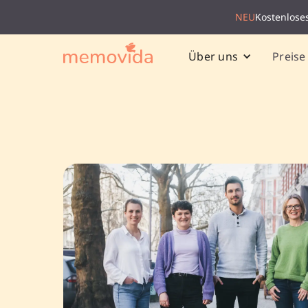
NEU
Kostenlose
Preise
Über uns