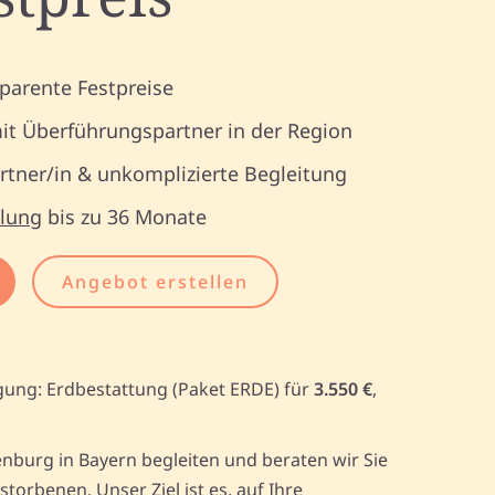
parente Festpreise
it Überführungspartner in der Region
tner/in & unkomplizierte Begleitung
lung
bis zu 36 Monate
Angebot erstellen
gung: Erdbestattung (Paket ERDE) für
3.550 €
,
burg in Bayern begleiten und beraten wir Sie
rbenen. Unser Ziel ist es, auf Ihre