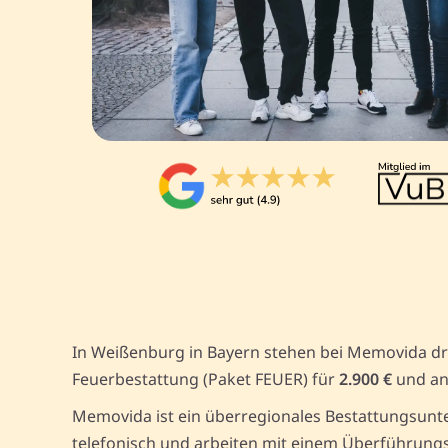
In Weißenburg in Bayern stehen bei Memovida dr
Feuerbestattung (Paket FEUER) für
2.900 €
und an
Memovida ist ein überregionales Bestattungsunte
telefonisch und arbeiten mit einem Überführungs