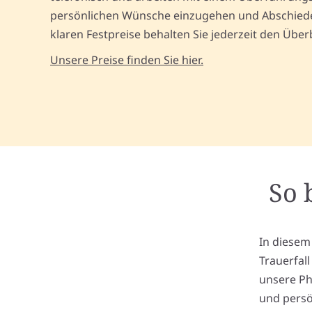
persönlichen Wünsche einzugehen und Abschiede 
klaren Festpreise behalten Sie jederzeit den Üb
Unsere Preise finden Sie hier.
So 
In diesem
Trauerfal
unsere Ph
und persö