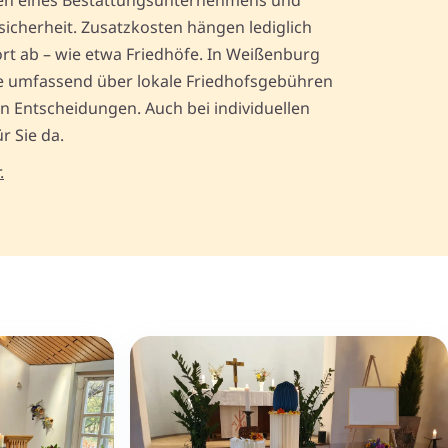
gen eines Bestattungsunternehmens und
sicherheit. Zusatzkosten hängen lediglich
rt ab – wie etwa Friedhöfe. In Weißenburg
ie umfassend über lokale Friedhofsgebühren
en Entscheidungen. Auch bei individuellen
r Sie da.
.