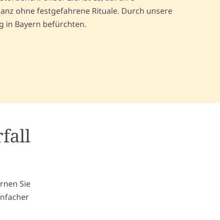
anz ohne festgefahrene Rituale. Durch unsere
g in Bayern befürchten.
fall
m
ernen Sie
infacher