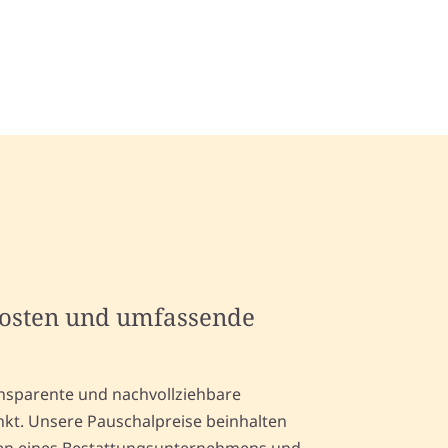
kosten und umfassende
ansparente und nachvollziehbare
nkt. Unsere Pauschalpreise beinhalten