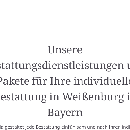
Unsere
tattungsdienstleistungen
Pakete für Ihre individuell
estattung in Weißenburg 
Bayern
 gestaltet jede Bestattung einfühlsam und nach Ihren indi