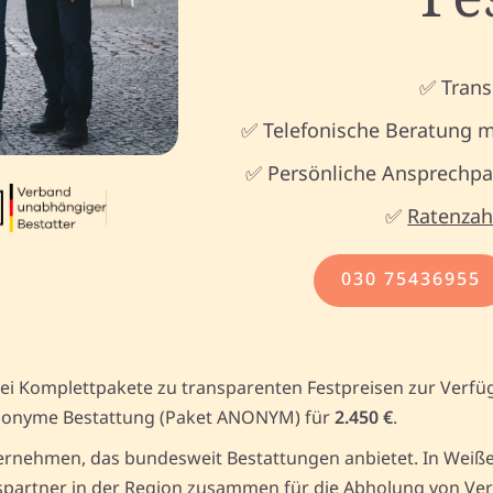
✅ Trans
✅ Telefonische Beratung m
✅ Persönliche Ansprechpar
✅
Ratenzah
030 75436955
ei Komplettpakete zu transparenten Festpreisen zur Verfü
onyme Bestattung (Paket ANONYM) für
2.450 €
.
rnehmen, das bundesweit Bestattungen anbietet. In Weißen
partner in der Region zusammen für die Abholung von Versto