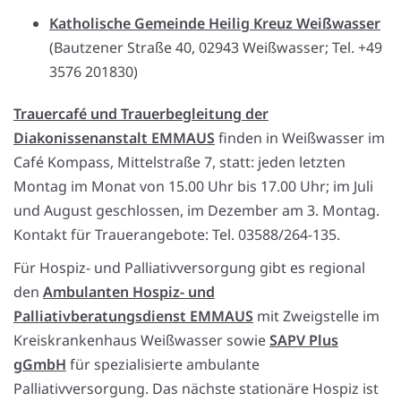
Katholische Gemeinde Heilig Kreuz Weißwasser
(Bautzener Straße 40, 02943 Weißwasser; Tel. +49
3576 201830)
Trauercafé und Trauerbegleitung der
Diakonissenanstalt EMMAUS
finden in Weißwasser im
Café Kompass, Mittelstraße 7, statt: jeden letzten
Montag im Monat von 15.00 Uhr bis 17.00 Uhr; im Juli
und August geschlossen, im Dezember am 3. Montag.
Kontakt für Trauerangebote: Tel. 03588/264-135.
Für Hospiz- und Palliativversorgung gibt es regional
den
Ambulanten Hospiz- und
Palliativberatungsdienst EMMAUS
mit Zweigstelle im
Kreiskrankenhaus Weißwasser sowie
SAPV Plus
gGmbH
für spezialisierte ambulante
Palliativversorgung. Das nächste stationäre Hospiz ist