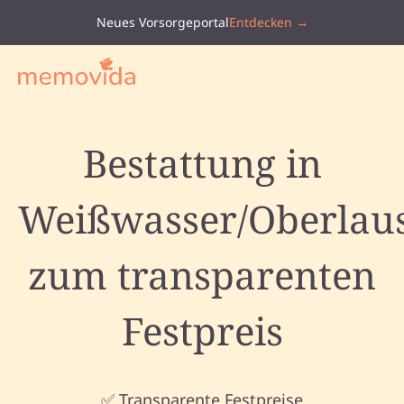
Neues Vorsorgeportal
Entdecken →
Bestattung in
Weißwasser/Oberlaus
zum transparenten
Festpreis
✅ Transparente Festpreise