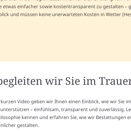
etwas einfacher sowie kostentransparent zu gestalten – g
rblick und müssen keine unerwarteten Kosten in Wetter (He
begleiten wir Sie im Trauer
 kurzen Video geben wir Ihnen einen Einblick, wie wir Sie i
l unterstützen – einfühlsam, transparent und zuverlässig. L
ilosophie kennen und erfahren Sie, wie wir Bestattungen e
nlicher gestalten.