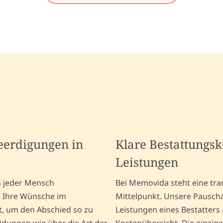
Beerdigungen in
Klare Bestattungs
Leistungen
en jeder Mensch
Bei Memovida steht eine tra
n Ihre Wünsche im
Mittelpunkt. Unsere Pauscha
t, um den Abschied so zu
Leistungen eines Bestatters