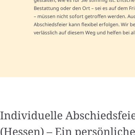
gestalten, wie es für Sie stimmig ist. Entsch
Bestattung oder den Ort – sei es auf dem Fr
– müssen nicht sofort getroffen werden. Auc
Abschiedsfeier kann flexibel erfolgen. Wir b
verlässlich auf diesem Weg und helfen bei al
Individuelle Abschiedsfei
(Hessen) – Ein persönlic