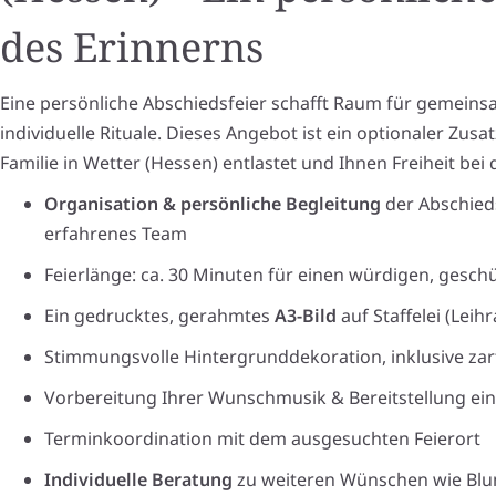
des Erinnerns
Eine persönliche Abschiedsfeier schafft Raum für gemein
individuelle Rituale. Dieses Angebot ist ein optionaler Zusat
Familie in Wetter (Hessen) entlastet und Ihnen Freiheit bei
Organisation & persönliche Begleitung
der Abschied
erfahrenes Team
Feierlänge: ca. 30 Minuten für einen würdigen, gesc
Ein gedrucktes, gerahmtes
A3-Bild
auf Staffelei (Leih
Stimmungsvolle Hintergrunddekoration, inklusive zart
Vorbereitung Ihrer Wunschmusik & Bereitstellung ei
Terminkoordination mit dem ausgesuchten Feierort
Individuelle Beratung
zu weiteren Wünschen wie Bl