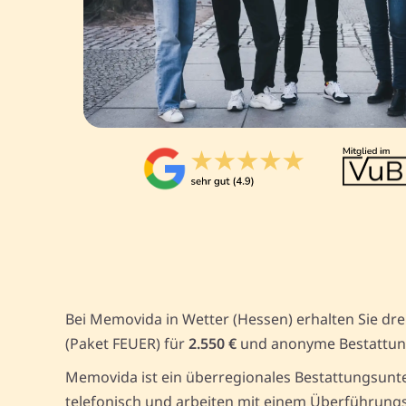
Bei Memovida in Wetter (Hessen) erhalten Sie dr
(Paket FEUER) für
2.550 €
und anonyme Bestattun
Memovida ist ein überregionales Bestattungsunte
telefonisch und arbeiten mit einem Überführungs