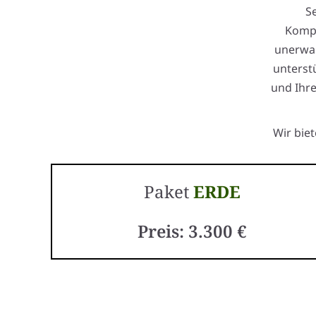
S
Kompl
unerwar
unterstü
und Ihre
Wir bie
Paket
ERDE
Preis: 3.300 €