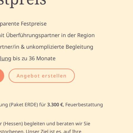
parente Festpreise
it Überführungspartner in der Region
tner/in & unkomplizierte Begleitung
lung
bis zu 36 Monate
Angebot erstellen
tung (Paket ERDE) für
3.300 €
, Feuerbestattung
 (Hessen) begleiten und beraten wir Sie
rbenen. Unser Ziel ist es, auf Ihre