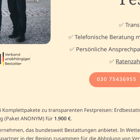
✅ Trans
✅ Telefonische Beratung m
✅ Persönliche Ansprechpar
✅
Ratenzah
030 75436955
ei Komplettpakete zu transparenten Festpreisen: Erdbestat
g (Paket ANONYM) für
1.900 €
.
rnehmen, das bundesweit Bestattungen anbietet. In Wetter
partner in der Region zusammen für die Abholung von Versto