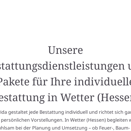
Unsere
tattungsdienstleistungen
Pakete für Ihre individuell
estattung in Wetter (Hesse
a gestaltet jede Bestattung individuell und richtet sich g
 persönlichen Vorstellungen. In Wetter (Hessen) begleiten w
ühlsam bei der Planung und Umsetzung – ob Feuer-, Baum-