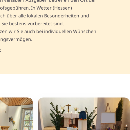
en variablen Ausgaben betreffen den Ort der
hofsgebühren. In Wetter (Hessen)
ich über alle lokalen Besonderheiten und
ie bestens vorbereitet sind.
tzen wir Sie auch bei individuellen Wünschen
ungsvermögen.
.