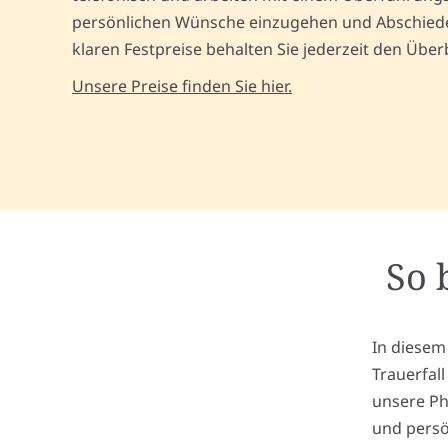
persönlichen Wünsche einzugehen und Abschiede 
klaren Festpreise behalten Sie jederzeit den Übe
Unsere Preise finden Sie hier.
So 
In diesem
Trauerfal
unsere Ph
und persö