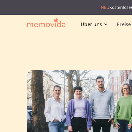
NEU
Kostenlose
Preise
Über uns