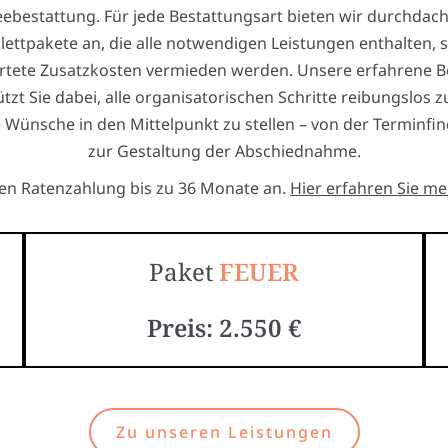
eebestattung. Für jede Bestattungsart bieten wir durchdach
ettpakete an, die alle notwendigen Leistungen enthalten, 
tete Zusatzkosten vermieden werden. Unsere erfahrene 
tzt Sie dabei, alle organisatorischen Schritte reibungslos 
 Wünsche in den Mittelpunkt zu stellen – von der Terminfi
zur Gestaltung der Abschiednahme.
ten Ratenzahlung bis zu 36 Monate an.
Hier erfahren Sie me
Paket
FEUER
Preis: 2.550 €
Zu unseren Leistungen