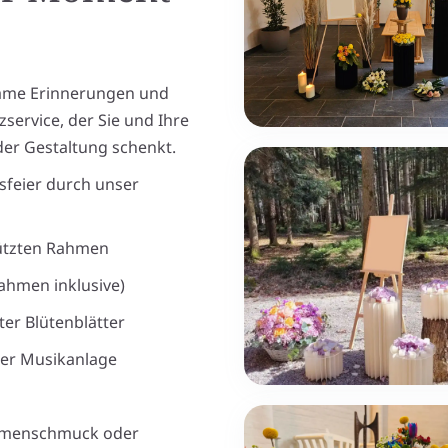
same Erinnerungen und
zservice, der Sie und Ihre
 der Gestaltung schenkt.
sfeier durch unser
hützten Rahmen
rahmen inklusive)
er Blütenblätter
ner Musikanlage
umenschmuck oder