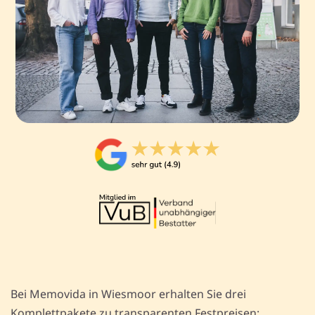
Bei Memovida in Wiesmoor erhalten Sie drei
Komplettpakete zu transparenten Festpreisen: