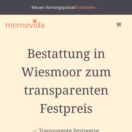
Neues Vorsorgeportal
Entdecken →
Bestattung in
Wiesmoor zum
transparenten
Festpreis
✅ Transparente Festpreise