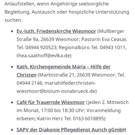
Anlaufstellen, wenn Angehörige seelsorgliche
Begleitung, Austausch oder hospizliche Unterstützung
suchen.
Ev.-luth. Friedenskirche Wiesmoor
(Mullberger
Straße 9a, 26639 Wiesmoor; Pastorin Eva Ceasar,
Tel. 04944 920523; Regionalbüro Tel. 04943 1011,
thea.saathoff@evlka.de)
Kath. Kirchengemeinde Maria – Hilfe der
Christen
(Marktstraße 21, 26639 Wiesmoor; Tel.
04944 2146; mariahilfederchristen-
wiesmoor@bistum-osnabrueck.de)
Café für Trauernde Wiesmoor
(jeden 2. Mittwoch
im Monat, 17:00 bis 18:30 Uhr; Voranmeldung
erbeten; Katrin Herz Tel. 0163 6018895)
SAPV der Diakonie Pflegedienst Aurich gGmbH