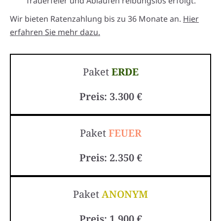
Trauerfeier und Abläufen reibungslos erfolgt.
Wir bieten Ratenzahlung bis zu 36 Monate an.
Hier
erfahren Sie mehr dazu.
Paket
ERDE
Preis: 3.300 €
Paket
FEUER
Preis: 2.350 €
Paket
ANONYM
Preis: 1.900 €