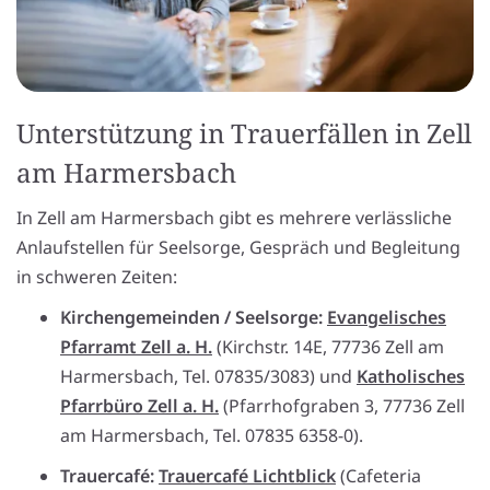
Unterstützung in Trauerfällen in Zell
am Harmersbach
In Zell am Harmersbach gibt es mehrere verlässliche
Anlaufstellen für Seelsorge, Gespräch und Begleitung
in schweren Zeiten:
Kirchengemeinden / Seelsorge:
Evangelisches
Pfarramt Zell a. H.
(Kirchstr. 14E, 77736 Zell am
Harmersbach, Tel. 07835/3083) und
Katholisches
Pfarrbüro Zell a. H.
(Pfarrhofgraben 3, 77736 Zell
am Harmersbach, Tel. 07835 6358-0).
Trauercafé:
Trauercafé Lichtblick
(Cafeteria