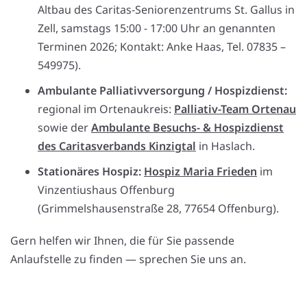
Altbau des Caritas-Seniorenzentrums St. Gallus in
Zell, samstags 15:00 - 17:00 Uhr an genannten
Terminen 2026; Kontakt: Anke Haas, Tel. 07835 –
549975).
Ambulante Palliativversorgung / Hospizdienst:
regional im Ortenaukreis:
Palliativ-Team Ortenau
sowie der
Ambulante Besuchs- & Hospizdienst
des Caritasverbands Kinzigtal
in Haslach.
Stationäres Hospiz:
Hospiz Maria Frieden
im
Vinzentiushaus Offenburg
(Grimmelshausenstraße 28, 77654 Offenburg).
Gern helfen wir Ihnen, die für Sie passende
Anlaufstelle zu finden — sprechen Sie uns an.