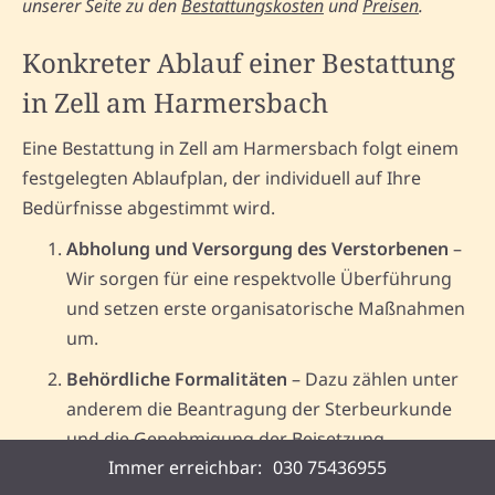
unserer Seite zu den
Bestattungskosten
und
Preisen
.
Konkreter Ablauf einer Bestattung
in Zell am Harmersbach
Eine Bestattung in Zell am Harmersbach folgt einem
festgelegten Ablaufplan, der individuell auf Ihre
Bedürfnisse abgestimmt wird.
Abholung und Versorgung des Verstorbenen
–
Wir sorgen für eine respektvolle Überführung
und setzen erste organisatorische Maßnahmen
um.
Behördliche Formalitäten
– Dazu zählen unter
anderem die Beantragung der Sterbeurkunde
und die Genehmigung der Beisetzung.
Immer erreichbar:
030 75436955
Planung der Bestattung
– Auswahl zwischen