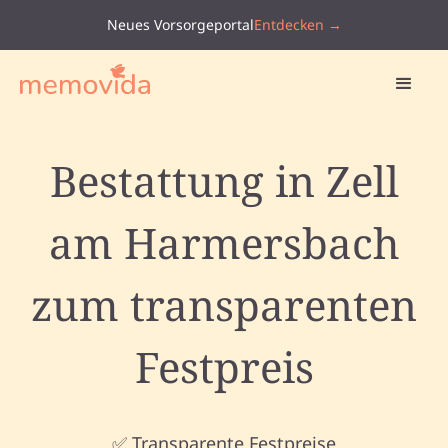
Neues Vorsorgeportal
Entdecken →
Bestattung in Zell
am Harmersbach
zum transparenten
Festpreis
✅ Transparente Festpreise