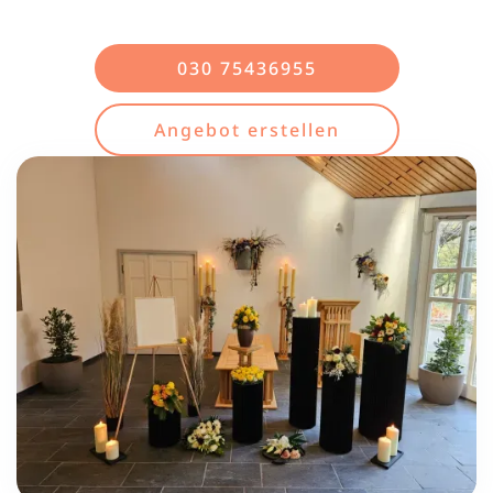
030 75436955
Angebot erstellen