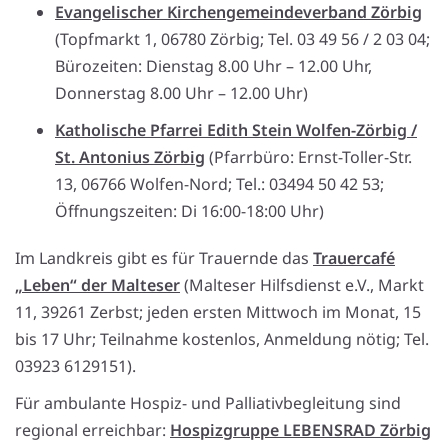
Evangelischer Kirchengemeindeverband Zörbig
(Topfmarkt 1, 06780 Zörbig; Tel. 03 49 56 / 2 03 04;
Bürozeiten: Dienstag 8.00 Uhr – 12.00 Uhr,
Donnerstag 8.00 Uhr – 12.00 Uhr)
Katholische Pfarrei Edith Stein Wolfen-Zörbig /
St. Antonius Zörbig
(Pfarrbüro: Ernst-Toller-Str.
13, 06766 Wolfen-Nord; Tel.: 03494 50 42 53;
Öffnungszeiten: Di 16:00-18:00 Uhr)
Im Landkreis gibt es für Trauernde das
Trauercafé
„Leben“ der Malteser
(Malteser Hilfsdienst e.V., Markt
11, 39261 Zerbst; jeden ersten Mittwoch im Monat, 15
bis 17 Uhr; Teilnahme kostenlos, Anmeldung nötig; Tel.
03923 6129151).
Für ambulante Hospiz- und Palliativbegleitung sind
regional erreichbar:
Hospizgruppe LEBENSRAD Zörbig