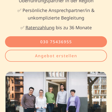
Überführungspartner in der Region
✅ Persönliche Ansprechpartner/in &
unkomplizierte Begleitung
✅
Ratenzahlung
bis zu 36 Monate
030 75436955
Angebot erstellen