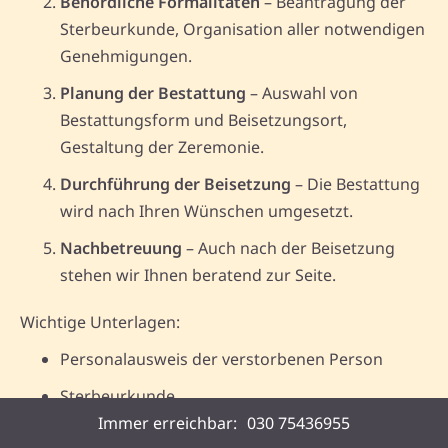
Behördliche Formalitäten
– Beantragung der
Sterbeurkunde, Organisation aller notwendigen
Genehmigungen.
Planung der Bestattung
– Auswahl von
Bestattungsform und Beisetzungsort,
Gestaltung der Zeremonie.
Durchführung der Beisetzung
– Die Bestattung
wird nach Ihren Wünschen umgesetzt.
Nachbetreuung
– Auch nach der Beisetzung
stehen wir Ihnen beratend zur Seite.
Wichtige Unterlagen:
Personalausweis der verstorbenen Person
Sterbeurkunde
Immer erreichbar:
030 75436955
Falls vorhanden: Bestattungsvorsorge-Vertrag