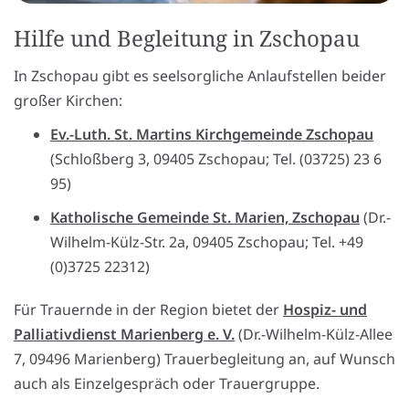
Hilfe und Begleitung in Zschopau
In Zschopau gibt es seelsorgliche Anlaufstellen beider
großer Kirchen:
Ev.-Luth. St. Martins Kirchgemeinde Zschopau
(Schloßberg 3, 09405 Zschopau; Tel. (03725) 23 6
95)
Katholische Gemeinde St. Marien, Zschopau
(Dr.-
Wilhelm-Külz-Str. 2a, 09405 Zschopau; Tel. +49
(0)3725 22312)
Für Trauernde in der Region bietet der
Hospiz- und
Palliativdienst Marienberg e. V.
(Dr.-Wilhelm-Külz-Allee
7, 09496 Marienberg) Trauerbegleitung an, auf Wunsch
auch als Einzelgespräch oder Trauergruppe.