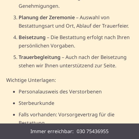
Genehmigungen.
Planung der Zeremonie
– Auswahl von
Bestattungsart und Ort, Ablauf der Trauerfeier.
Beisetzung
– Die Bestattung erfolgt nach Ihren
persönlichen Vorgaben.
Trauerbegleitung
– Auch nach der Beisetzung
stehen wir Ihnen unterstützend zur Seite.
Wichtige Unterlagen:
Personalausweis des Verstorbenen
Sterbeurkunde
Falls vorhanden: Vorsorgevertrag für die
Bestattung
Immer erreichbar:
030 75436955