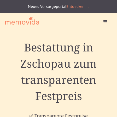
Neues Vorsorgeportal
Entdecken →
Bestattung in
Zschopau zum
transparenten
Festpreis
✅ Transparente Festpreise