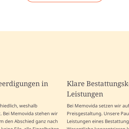
Beerdigungen in
Klare Bestattungs
Leistungen
hiedlich, weshalb
Bei Memovida setzen wir au
st. Bei Memovida stehen wir
Preisgestaltung. Unsere Pa
um den Abschied ganz nach
Leistungen eines Bestattung