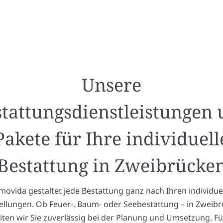
Unsere
tattungsdienstleistungen
Pakete für Ihre individuell
Bestattung in Zweibrücke
ovida gestaltet jede Bestattung ganz nach Ihren individue
ellungen. Ob Feuer-, Baum- oder Seebestattung – in Zweib
iten wir Sie zuverlässig bei der Planung und Umsetzung. Fü