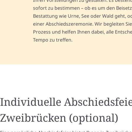
Ihren Vorstellungen zu gestalten. Es besteht 
sofort zu bestimmen – ob es um den Beisetz
Bestattung wie Urne, See oder Wald geht, o
einer Abschiedszeremonie. Wir begleiten Sie
Prozess und helfen Ihnen dabei, alle Entsc
Tempo zu treffen.
Individuelle Abschiedsfeie
Zweibrücken (optional)