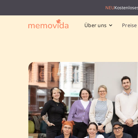
NEU
Kostenlose
Preise
Über uns