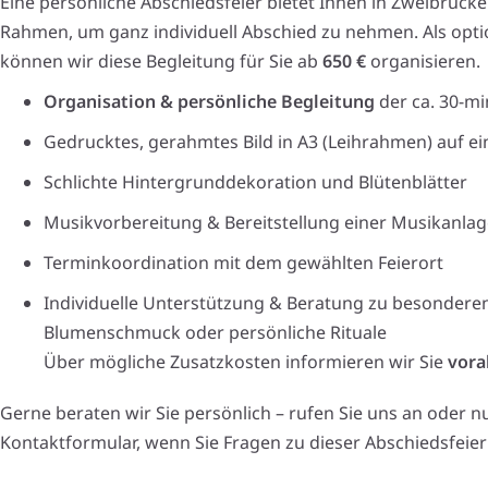
Eine persönliche Abschiedsfeier bietet Ihnen in Zweibrüc
Rahmen, um ganz individuell Abschied zu nehmen. Als opt
können wir diese Begleitung für Sie ab
650 €
organisieren.
Organisation & persönliche Begleitung
der ca. 30-mi
Gedrucktes, gerahmtes Bild in A3 (Leihrahmen) auf ein
Schlichte Hintergrunddekoration und Blütenblätter
Musikvorbereitung & Bereitstellung einer Musikanlag
Terminkoordination mit dem gewählten Feierort
Individuelle Unterstützung & Beratung zu besonderen
Blumenschmuck oder persönliche Rituale
Über mögliche Zusatzkosten informieren wir Sie
vora
Gerne beraten wir Sie persönlich – rufen Sie uns an oder n
Kontaktformular, wenn Sie Fragen zu dieser Abschiedsfeie