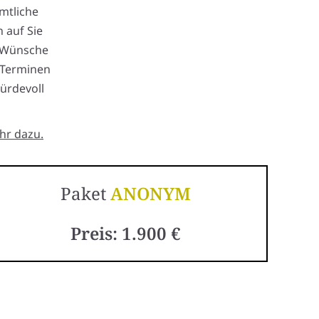
mtliche
 auf Sie
e Wünsche
n Terminen
ürdevoll
hr dazu.
Paket
ANONYM
Preis: 1.900 €