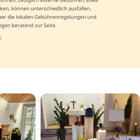
können. Lediglich externe Gebühren, etwa
ken, können unterschiedlich ausfallen.
über die lokalen Gebührenregelungen und
iegen beratend zur Seite.
.