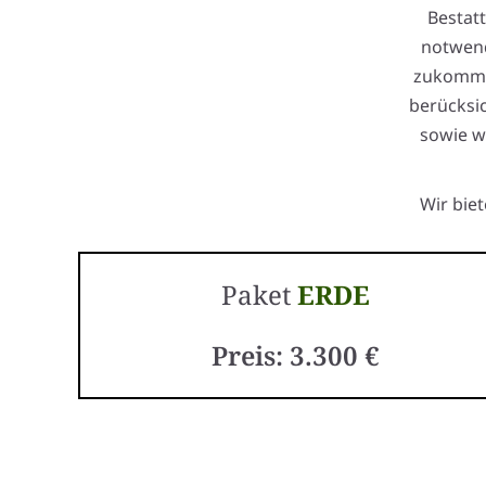
Bestat
notwend
zukommen
berücksic
sowie w
Wir bie
Paket
ERDE
Preis: 3.300 €