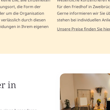
keine Eile, alle Einzelheiten
Wesentliche konzentrieren 
ungsort, die Form der
für den Friedhof in Zweibrüc
der um die Organisation
Gerne informieren wir Sie 
 verlässlich durch diesen
stehen bei individuellen Anl
heidungen in Ihrem eigenen
Unsere Preise finden Sie hier
r in