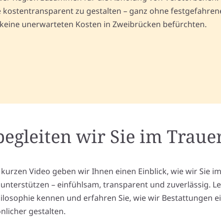
kostentransparent zu gestalten – ganz ohne festgefahrene 
 keine unerwarteten Kosten in Zweibrücken befürchten.
begleiten wir Sie im Trauer
 kurzen Video geben wir Ihnen einen Einblick, wie wir Sie i
l unterstützen – einfühlsam, transparent und zuverlässig. L
ilosophie kennen und erfahren Sie, wie wir Bestattungen e
nlicher gestalten.