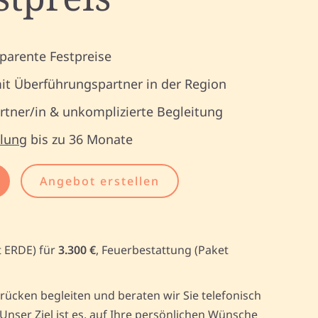
parente Festpreise
it Überführungspartner in der Region
tner/in & unkomplizierte Begleitung
lung
bis zu 36 Monate
Angebot erstellen
t ERDE) für
3.300 €
, Feuerbestattung (Paket
ücken begleiten und beraten wir Sie telefonisch
ser Ziel ist es, auf Ihre persönlichen Wünsche