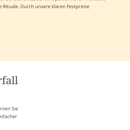
Rituale. Durch unsere klaren Festpreise
fall
m
ernen Sie
infacher