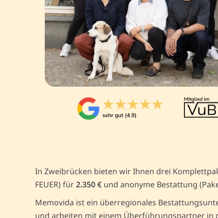
In Zweibrücken bieten wir Ihnen drei Komplettpa
FEUER) für
2.350 €
und anonyme Bestattung (Pak
Memovida ist ein überregionales Bestattungsunte
und arbeiten mit einem Überführungspartner in d