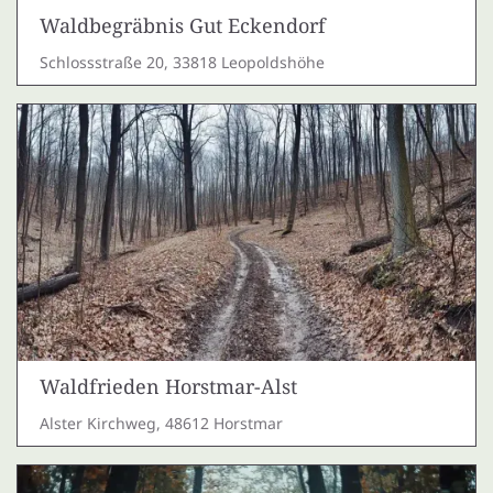
Waldbegräbnis Gut Eckendorf
Schlossstraße 20, 33818 Leopoldshöhe
Waldfrieden Horstmar-Alst
Alster Kirchweg, 48612 Horstmar