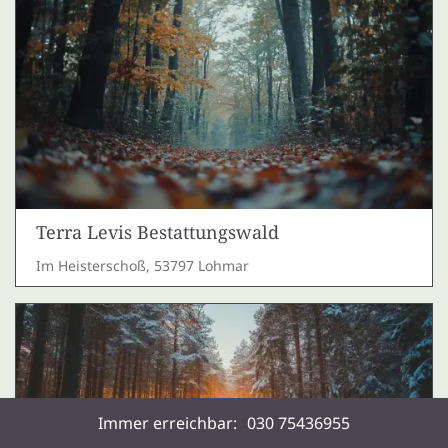
Terra Levis Bestattungswald
Im Heisterschoß, 53797 Lohmar
Immer erreichbar:
030 75436955