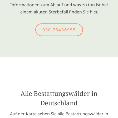
Informationen zum Ablauf und was zu tun ist bei
einem akuten Sterbefall
finden Sie hier
.
030 75436955
Alle Bestattungswälder in
Deutschland
Auf der Karte sehen Sie alle Bestattungswälder in