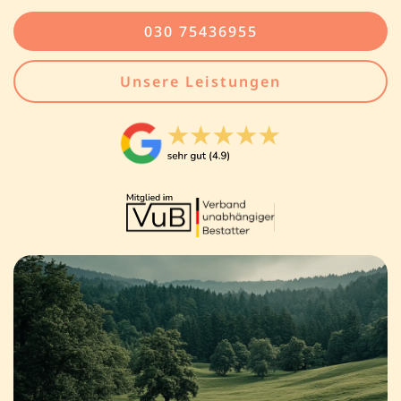
030 75436955
Unsere Leistungen