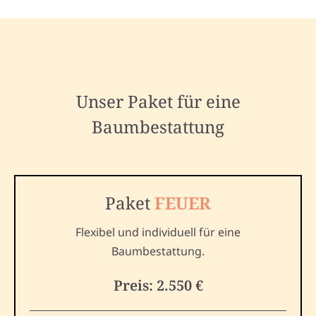
Unser Paket für eine
Baumbestattung
Paket
FEUER
Flexibel und individuell für eine
Baumbestattung.
Preis: 2.550 €