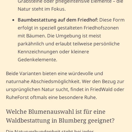
Grabsteine oder pflegeintensive Elemente – die
Natur steht im Fokus.
Baumbestattung auf dem Friedhof:
Diese Form
erfolgt in speziell gestalteten Friedhofszonen
mit Bäumen. Die Umgebung ist meist
parkähnlich und erlaubt teilweise persönliche
Kennzeichnungen oder kleinere
Gedenkelemente.
Beide Varianten bieten eine würdevolle und
naturnahe Abschiedsmöglichkeit. Wer den Bezug zur
ursprünglichen Natur sucht, findet in FriedWald oder
RuheForst oftmals eine besondere Ruhe.
Welche Blumenauswahl ist für eine
Waldbestattung in Blumberg geeignet?
Die Naturverbundenheit steht bei jeder