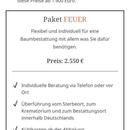
diese Preise ab 1.900 Euro.
Paket
FEUER
Flexibel und individuell für eine
Baumbestattung mit allem was Sie dafür
benötigen.
Preis: 2.550 €
Individuelle Beratung via Telefon oder vor
Ort
Überführung vom Sterbeort, zum
Krematorium und zum Bestattungsort
innerhalb Deutschlands
Kühlkosten ab der Abholung