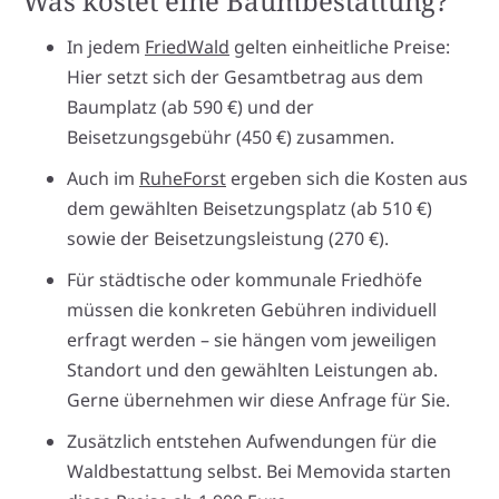
Was kostet eine Baumbestattung?
In jedem
FriedWald
gelten einheitliche Preise:
Hier setzt sich der Gesamtbetrag aus dem
Baumplatz (ab 590 €) und der
Beisetzungsgebühr (450 €) zusammen.
Auch im
RuheForst
ergeben sich die Kosten aus
dem gewählten Beisetzungsplatz (ab 510 €)
sowie der Beisetzungsleistung (270 €).
Für städtische oder kommunale Friedhöfe
müssen die konkreten Gebühren individuell
erfragt werden – sie hängen vom jeweiligen
Standort und den gewählten Leistungen ab.
Gerne übernehmen wir diese Anfrage für Sie.
Zusätzlich entstehen Aufwendungen für die
Waldbestattung selbst. Bei Memovida starten