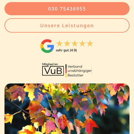
030 75436955
Unsere Leistungen