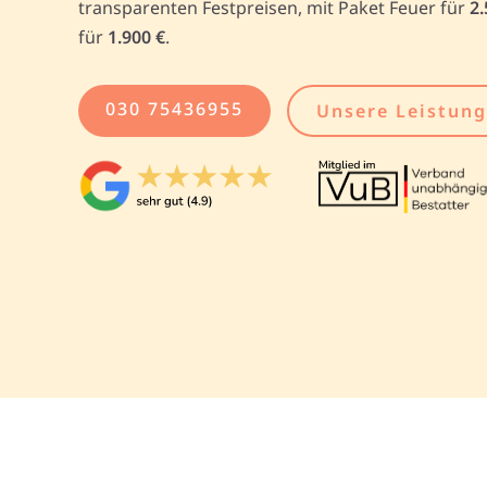
transparenten Festpreisen, mit Paket Feuer für
2.
für
1.900 €
.
030 75436955
Unsere Leistun