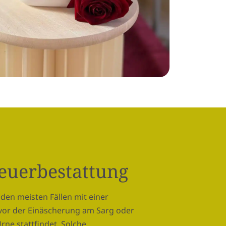
Feuerbestattung
den meisten Fällen mit einer
vor der Einäscherung am Sarg oder
rne stattfindet. Solche