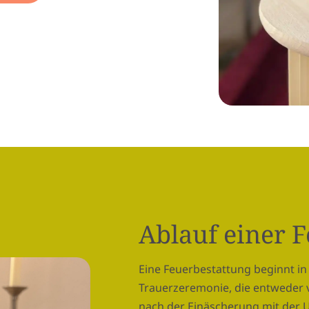
Ablauf einer 
Eine Feuerbestattung beginnt in 
Trauerzeremonie, die entweder 
nach der Einäscherung mit der U