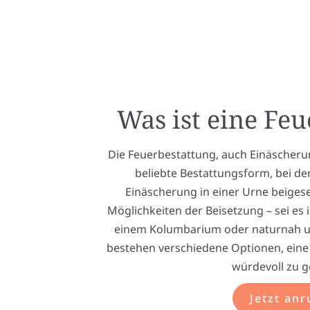
Was ist eine Fe
Die Feuerbestattung, auch Einäscheru
beliebte Bestattungsform, bei de
Einäscherung in einer Urne beigesetz
Möglichkeiten der Beisetzung – sei es
einem Kolumbarium oder naturnah u
bestehen verschiedene Optionen, eine 
würdevoll zu g
Jetzt anr