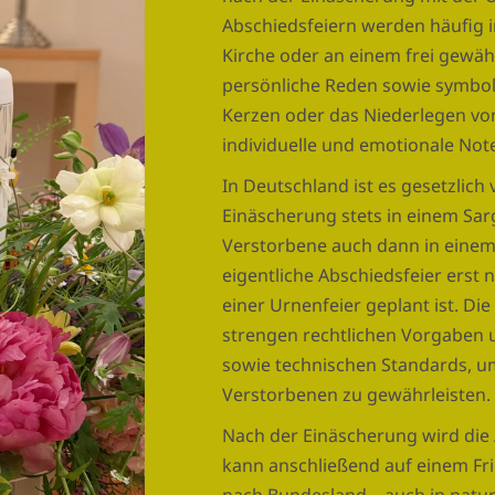
Abschiedsfeiern werden häufig in
Kirche oder an einem frei gewäh
persönliche Reden sowie symbo
Kerzen oder das Niederlegen v
individuelle und emotionale Not
In Deutschland ist es gesetzlich
Einäscherung stets in einem Sarg
Verstorbene auch dann in einem
eigentliche Abschiedsfeier ers
einer Urnenfeier geplant ist. Di
strengen rechtlichen Vorgaben 
sowie technischen Standards, u
Verstorbenen zu gewährleisten.
Nach der Einäscherung wird die 
kann anschließend auf einem Fri