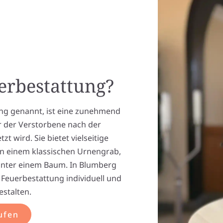
uerbestattung?
ng genannt, ist eine zunehmend
r der Verstorbene nach der
t wird. Sie bietet vielseitige
 in einem klassischen Urnengrab,
nter einem Baum. In Blumberg
Feuerbestattung individuell und
estalten.
ufen