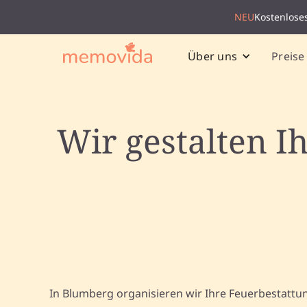
NEU
Kostenlose
Preise
Über uns
Wir gestalten I
In Blumberg organisieren wir Ihre Feuerbestattu