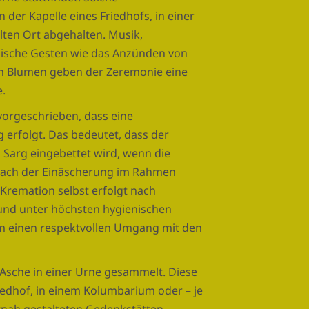
 der Kapelle eines Friedhofs, in einer
lten Ort abgehalten. Musik,
lische Gesten wie das Anzünden von
on Blumen geben der Zeremonie eine
e.
 vorgeschrieben, dass eine
 erfolgt. Das bedeutet, dass der
 Sarg eingebettet wird, wenn die
t nach der Einäscherung im Rahmen
e Kremation selbst erfolgt nach
und unter höchsten hygienischen
m einen respektvollen Umgang mit den
Asche in einer Urne gesammelt. Diese
edhof, in einem Kolumbarium oder – je