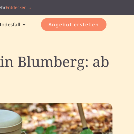
ehr
Entdecken →
Todesfall
Angebot erstellen
 in Blumberg: ab