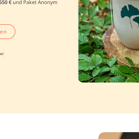
550 €
und Paket Anonym
gen