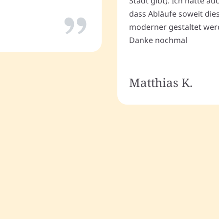
Stadt gibt). Ich hatte a
dass Abläufe soweit dies
moderner gestaltet wer
Danke nochmal
Matthias K.