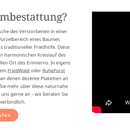
umbestattung?
sche des Verstorbenen in einer
Wurzelbereich eines Baumes
ts traditioneller Friedhöfe. Diese
en harmonischen Kreislauf des
ollen Ort des Erinnerns. In eigens
dem
FriedWald
oder
RuheForst
an denen dezente Plaketten an
Sie mehr über diese naturnahe
uns gerne an – wir beraten Sie
verbindlich.
ufen