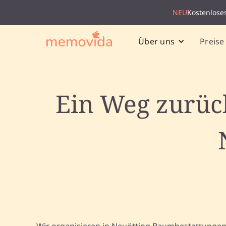
NEU
Kostenlose
Preise
Über uns
Ein Weg zurüc
Wir organisieren in Neuötting Baumbestattungen