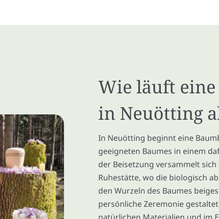
Wie läuft ein
in Neuötting a
In Neuötting beginnt eine Baum
geeigneten Baumes in einem da
der Beisetzung versammelt sich
Ruhestätte, wo die biologisch a
den Wurzeln des Baumes beigese
persönliche Zeremonie gestaltet 
natürlichen Materialien und im