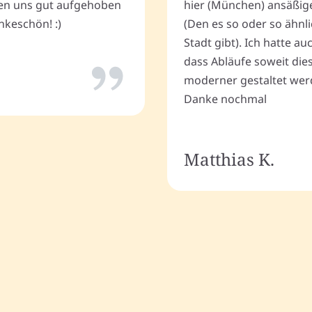
ten uns gut aufgehoben
hier (München) ansäßig
keschön! :)
(Den es so oder so ähnli
Stadt gibt). Ich hatte a
dass Abläufe soweit dies
moderner gestaltet wer
Danke nochmal
Matthias K.