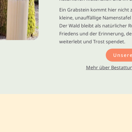
Ein Grabstein kommt hier nicht z
kleine, unauffällige Namenstafe
Der Wald bleibt als natürlicher 
Friedens und der Erinnerung, de
weiterlebt und Trost spendet.
Unsere
Mehr über Bestattun