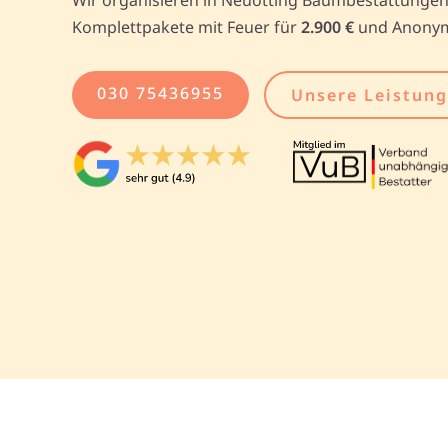
Komplettpakete mit Feuer für
2.900 €
und Anony
030 75436955
Unsere Leistun