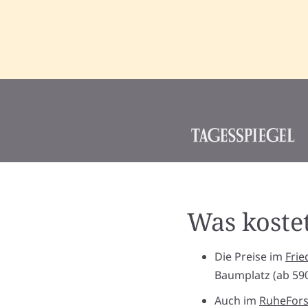
Was koste
Die Preise im
Fri
Baumplatz (ab 59
Auch im
RuheFors