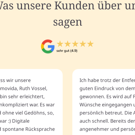
as unsere Kunden über u
sagen
ass wir unsere
Ich habe trotz der Entf
movida, Ruth Vossel,
guten Eindruck von de
bin sehr erleichtert,
gewonnen. Es wird auf 
nkompliziert war. Es war
Wünsche eingegangen u
d ohne viel Gedöhns, so,
persönlich betreut. Die 
r :) Digitale
auch schnell. Bereits de
 spontane Rücksprache
angenehmer und persönli