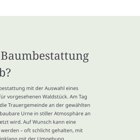
e Baumbestattung
b?
bestattung mit der Auswahl eines
für vorgesehenen Waldstück. Am Tag
 die Trauergemeinde an der gewählten
bbaubare Urne in stiller Atmosphäre an
tzt wird. Auf Wunsch kann eine
werden – oft schlicht gehalten, mit
 Einklang mit der Umgebung.