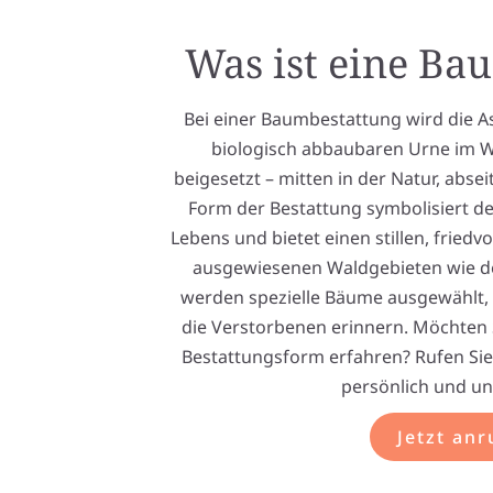
Was ist eine Ba
Bei einer Baumbestattung wird die A
biologisch abbaubaren Urne im 
beigesetzt – mitten in der Natur, absei
Form der Bestattung symbolisiert d
Lebens und bietet einen stillen, friedv
ausgewiesenen Waldgebieten wie 
werden spezielle Bäume ausgewählt, 
die Verstorbenen erinnern. Möchten 
Bestattungsform erfahren? Rufen Sie 
persönlich und un
Jetzt anr