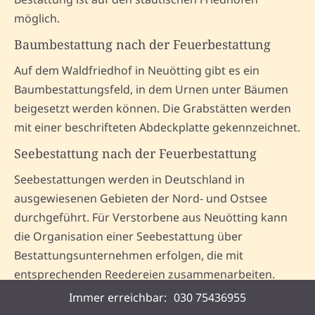
möglich.
Baumbestattung nach der Feuerbestattung
Auf dem Waldfriedhof in Neuötting gibt es ein
Baumbestattungsfeld, in dem Urnen unter Bäumen
beigesetzt werden können. Die Grabstätten werden
mit einer beschrifteten Abdeckplatte gekennzeichnet.
Seebestattung nach der Feuerbestattung
Seebestattungen werden in Deutschland in
ausgewiesenen Gebieten der Nord- und Ostsee
durchgeführt. Für Verstorbene aus Neuötting kann
die Organisation einer Seebestattung über
Bestattungsunternehmen erfolgen, die mit
entsprechenden Reedereien zusammenarbeiten.
Voraussetzung ist eine Einäscherung und die
Immer erreichbar:
030 75436955
Verwendung einer speziellen wasserlöslichen Urne.