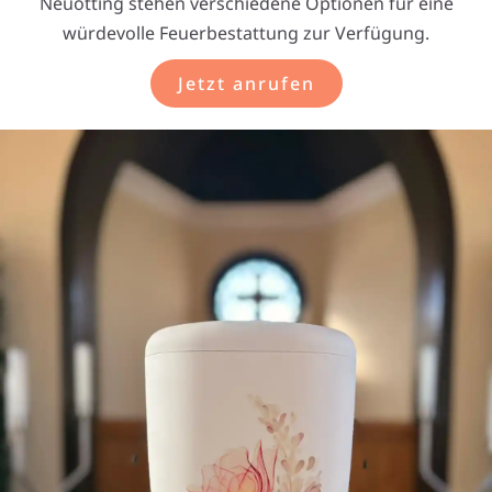
Neuötting stehen verschiedene Optionen für eine
würdevolle Feuerbestattung zur Verfügung.
Jetzt anrufen