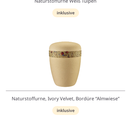
Naturstoffurne Weiß Tulpen
inklusive
Naturstoffurne, Ivory Velvet, Bordüre “Almwiese”
inklusive