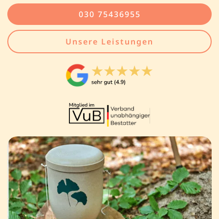
030 75436955
Unsere Leistungen