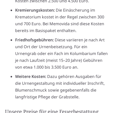
Kosten zwischen 2.500 und 4.500 Euro.
Kremierungskosten:
Die Einäscherung im
Krematorium kostet in der Regel zwischen 300
und 700 Euro. Bei Memovida sind diese Kosten
bereits im Basispaket enthalten.
Friedhofsgebühren:
Diese variieren je nach Art
und Ort der Urnenbeisetzung. Für ein
Urnengrab oder ein Fach im Kolumbarium fallen
je nach Laufzeit (meist 15–20 Jahre) Gebühren
von etwa 1.000 bis 3.500 Euro an.
Weitere Kosten:
Dazu gehören Ausgaben für
die Urnengestaltung mit individueller Inschrift,
Blumenschmuck sowie gegebenenfalls die
langfristige Pflege der Grabstelle.
Unsere Preise für eine Feuerbestattung