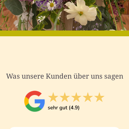
Was unsere Kunden über uns sagen