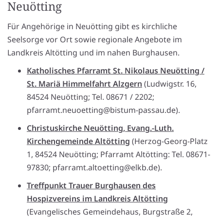
Neuötting
Für Angehörige in Neuötting gibt es kirchliche
Seelsorge vor Ort sowie regionale Angebote im
Landkreis Altötting und im nahen Burghausen.
Katholisches Pfarramt St. Nikolaus Neuötting /
St. Mariä Himmelfahrt Alzgern
(Ludwigstr. 16,
84524 Neuötting; Tel. 08671 / 2202;
pfarramt.neuoetting@bistum-passau.de).
Christuskirche Neuötting, Evang.-Luth.
Kirchengemeinde Altötting
(Herzog-Georg-Platz
1, 84524 Neuötting; Pfarramt Altötting: Tel. 08671-
97830; pfarramt.altoetting@elkb.de).
Treffpunkt Trauer Burghausen des
Hospizvereins im Landkreis Altötting
(Evangelisches Gemeindehaus, Burgstraße 2,