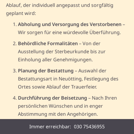
Ablauf, der individuell angepasst und sorgfältig
geplant wird:
Abholung und Versorgung des Verstorbenen
–
Wir sorgen für eine würdevolle Überführung.
Behördliche Formalitäten
– Von der
Ausstellung der Sterbeurkunde bis zur
Einholung aller Genehmigungen.
Planung der Bestattung
– Auswahl der
Bestattungsart in Neuötting, Festlegung des
Ortes sowie Ablauf der Trauerfeier.
Durchführung der Beisetzung
– Nach Ihren
persönlichen Wünschen und in enger
Abstimmung mit den Angehörigen.
Nachbetreuung
– Unser Team von Memovida
Immer erreichbar:
030 75436955
steht Ihnen auch nach der Bestattung beratend