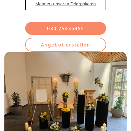
Mehr zu unseren Feierpaketen
030 75436955
Angebot erstellen