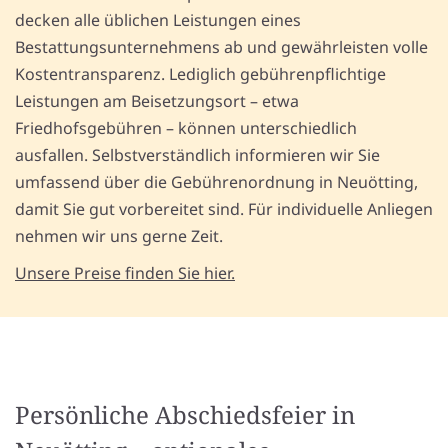
decken alle üblichen Leistungen eines
Bestattungsunternehmens ab und gewährleisten volle
Kostentransparenz. Lediglich gebührenpflichtige
Leistungen am Beisetzungsort – etwa
Friedhofsgebühren – können unterschiedlich
ausfallen. Selbstverständlich informieren wir Sie
umfassend über die Gebührenordnung in Neuötting,
damit Sie gut vorbereitet sind. Für individuelle Anliegen
nehmen wir uns gerne Zeit.
Unsere Preise finden Sie hier.
Persönliche Abschiedsfeier in