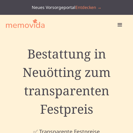
Neues Vorsorgeportal
Entdecken →
Bestattung in
Neuötting zum
transparenten
Festpreis
✅ Transparente Festpreise