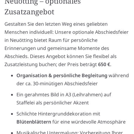
Neuötting – optionales
Zusatzangebot
Gestalten Sie den letzten Weg eines geliebten
Menschen individuell: Unsere optionale Abschiedsfeier
in Neuötting bietet Raum für persönliche
Erinnerungen und gemeinsame Momente des
Abschieds. Dieses Angebot können Sie flexibel als
Zusatzleistung buchen; der Preis beträgt
650 €
.
Organisation & persönliche Begleitung
während
der ca. 30-minütigen Abschiedsfeier
Ein gerahmtes Bild in A3 (Leihrahmen) auf
Staffelei als persönlicher Akzent
Schlichte Hintergrunddekoration mit
Blütenblättern
für eine würdevolle Atmosphäre
Musikalische Untermalung: Vorbereitung Ihrer