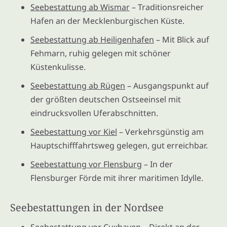
Seebestattung ab Wismar
– Traditionsreicher
Hafen an der Mecklenburgischen Küste.
Seebestattung ab Heiligenhafen
– Mit Blick auf
Fehmarn, ruhig gelegen mit schöner
Küstenkulisse.
Seebestattung ab Rügen
– Ausgangspunkt auf
der größten deutschen Ostseeinsel mit
eindrucksvollen Uferabschnitten.
Seebestattung vor Kiel
– Verkehrsgünstig am
Hauptschifffahrtsweg gelegen, gut erreichbar.
Seebestattung vor Flensburg
– In der
Flensburger Förde mit ihrer maritimen Idylle.
Seebestattungen in der Nordsee
Seebestattung vor Cuxhaven
– Direkt an der