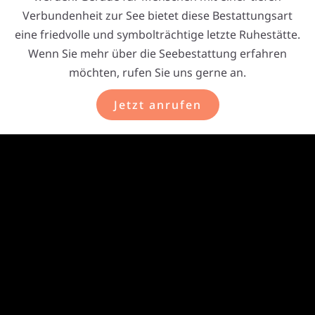
Verbundenheit zur See bietet diese Bestattungsart
eine friedvolle und symbolträchtige letzte Ruhestätte.
Wenn Sie mehr über die Seebestattung erfahren
möchten, rufen Sie uns gerne an.
Jetzt anrufen