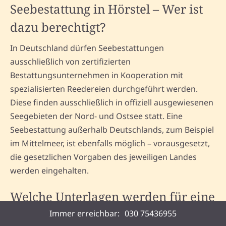
Seebestattung in Hörstel – Wer ist
dazu berechtigt?
In Deutschland dürfen Seebestattungen
ausschließlich von zertifizierten
Bestattungsunternehmen in Kooperation mit
spezialisierten Reedereien durchgeführt werden.
Diese finden ausschließlich in offiziell ausgewiesenen
Seegebieten der Nord- und Ostsee statt. Eine
Seebestattung außerhalb Deutschlands, zum Beispiel
im Mittelmeer, ist ebenfalls möglich – vorausgesetzt,
die gesetzlichen Vorgaben des jeweiligen Landes
werden eingehalten.
Welche Unterlagen werden für eine
Seebestattung benötigt?
Immer erreichbar:
030 75436955