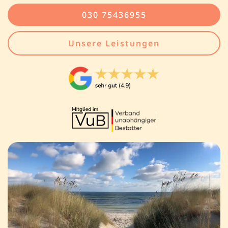
030 75436955
Unsere Leistungen