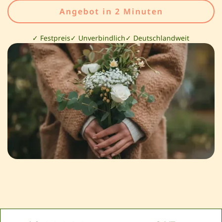
Angebot in 2 Minuten
✓ Festpreis
✓ Unverbindlich
✓ Deutschlandweit