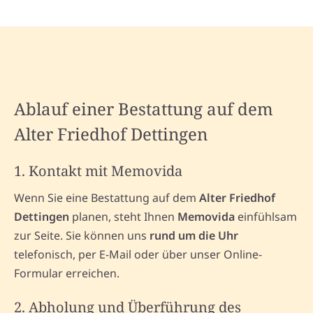
Ablauf einer Bestattung auf dem
Alter Friedhof Dettingen
1. Kontakt mit Memovida
Wenn Sie eine Bestattung auf dem
Alter Friedhof
Dettingen
planen, steht Ihnen
Memovida
einfühlsam
zur Seite. Sie können uns
rund um die Uhr
telefonisch, per E-Mail oder über unser Online-
Formular erreichen.
2. Abholung und Überführung des