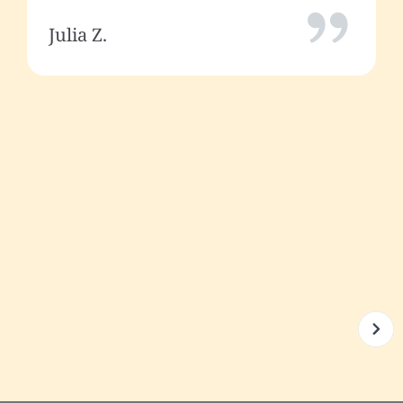
Julia Z.