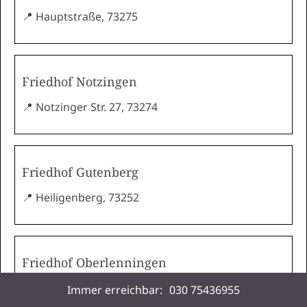
📍 Hauptstraße, 73275
Friedhof Notzingen
📍 Notzinger Str. 27, 73274
Friedhof Gutenberg
📍 Heiligenberg, 73252
Friedhof Oberlenningen
📍 Hohe Steige 6, 73252
Immer erreichbar:
030 75436955