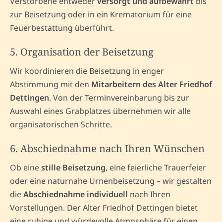
Verstorbene entweder
versorgt und aufbewahrt
bis
zur Beisetzung oder in ein Krematorium für eine
Feuerbestattung überführt.
5. Organisation der Beisetzung
Wir koordinieren die Beisetzung in enger
Abstimmung mit den
Mitarbeitern des Alter Friedhof
Dettingen
. Von der Terminvereinbarung bis zur
Auswahl eines Grabplatzes übernehmen wir alle
organisatorischen Schritte.
6. Abschiednahme nach Ihren Wünschen
Ob eine
stille Beisetzung
, eine feierliche Trauerfeier
oder eine naturnahe Urnenbeisetzung – wir gestalten
die
Abschiednahme individuell
nach Ihren
Vorstellungen. Der Alter Friedhof Dettingen bietet
eine ruhige und würdevolle Atmosphäre für einen