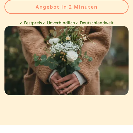
Angebot in 2 Minuten
✓ Festpreis
✓ Unverbindlich
✓ Deutschlandweit