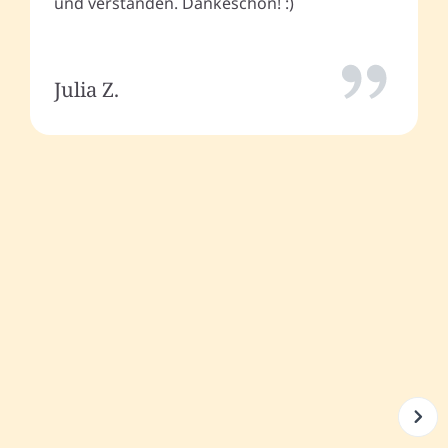
und verstanden. Dankeschön! :)
Julia Z.