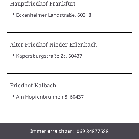
Hauptfriedhof Frankfurt
📍 Eckenheimer Landstraße, 60318
Alter Friedhof Nieder-Erlenbach
📍 Kapersburgstraße 2c, 60437
Friedhof Kalbach
📍 Am Hopfenbrunnen 8, 60437
Alter Friedhof Oberrad
Immer erreichbar:
069 34877688
📍 Mathildenstraße 56, 60599