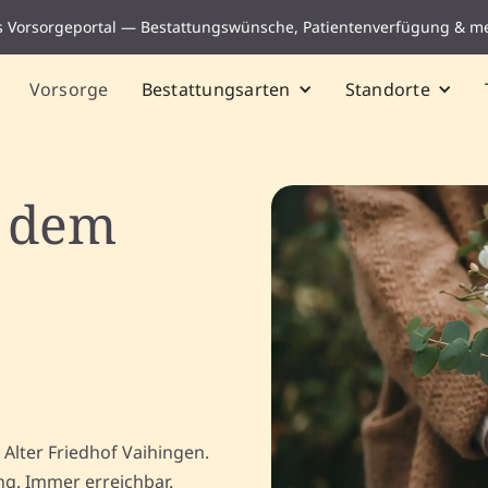
s Vorsorgeportal — Bestattungswünsche, Patientenverfügung & m
Vorsorge
Bestattungsarten
Standorte
f dem
Alter Friedhof Vaihingen.
ng. Immer erreichbar.