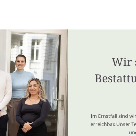
Wir 
Bestatt
Im Ernstfall sind w
erreichbar. Unser T
un