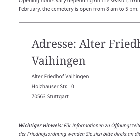
Opening hours vary depending on the season; fr
February, the cemetery is open from 8 am to 5 pm.
Adresse: Alter Fried
Vaihingen
Alter Friedhof Vaihingen
Holzhauser Str. 10
70563
Stuttgart
Wichtiger Hinweis:
Für Informationen zu Öffnungszeite
der Friedhofsordnung wenden Sie sich bitte direkt an d