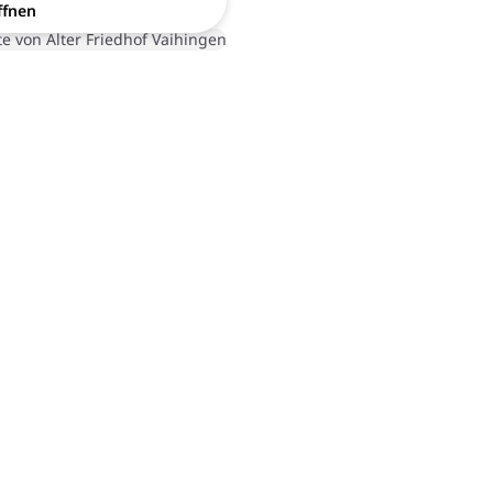
ffnen