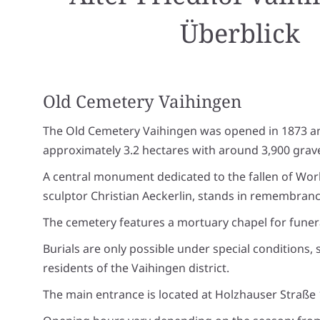
Überblick
Old Cemetery Vaihingen
The Old Cemetery Vaihingen was opened in 1873 a
approximately 3.2 hectares with around 3,900 grave
A central monument dedicated to the fallen of Worl
sculptor Christian Aeckerlin, stands in remembrance
The cemetery features a mortuary chapel for funera
Burials are only possible under special conditions,
residents of the Vaihingen district.
The main entrance is located at Holzhauser Straße 