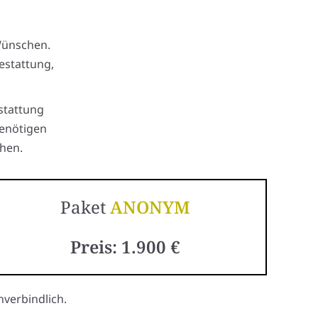
Wünschen.
estattung,
stattung
benötigen
hen.
Paket
ANONYM
Preis: 1.900 €
verbindlich.