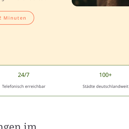
2 Minuten
24/7
100+
Telefonisch erreichbar
Städte deutschlandweit
ingen
im