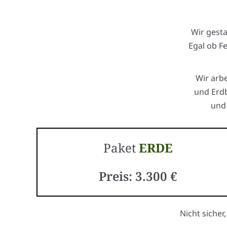
Wir gest
Egal ob F
Wir arb
und Erdb
und 
Paket
ERDE
Preis: 3.300 €
Nicht sicher