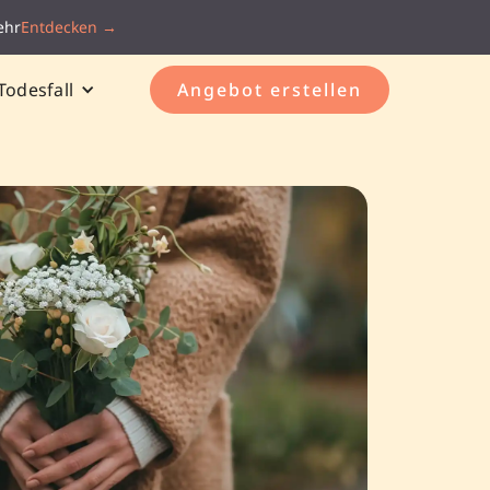
ehr
Entdecken →
Todesfall
Angebot erstellen