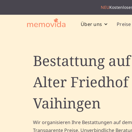
NEU
Kostenlose
Preise
Über uns
Bestattung au
Alter Friedhof
Vaihingen
Wir organisieren Ihre Bestattungen auf dem 
Transparente Preise. Unverbindliche Beratu