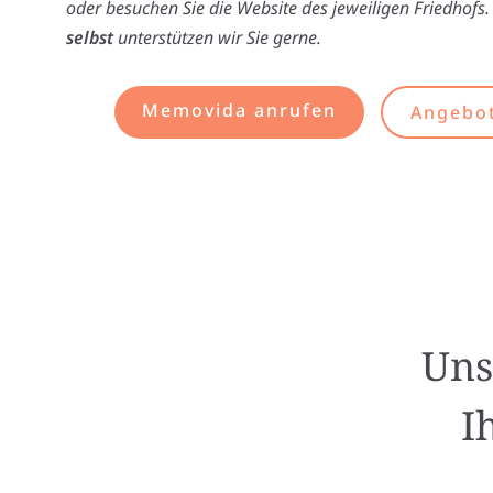
oder besuchen Sie die Website des jeweiligen Friedhofs.
selbst
unterstützen wir Sie gerne.
Memovida anrufen
Angebot
Uns
I