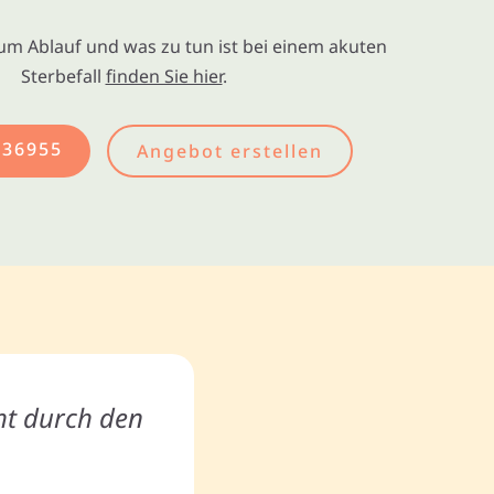
um Ablauf und was zu tun ist bei einem akuten
Sterbefall
finden Sie hier
.
436955
Angebot erstellen
ht durch den