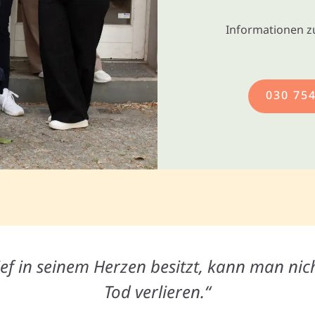
Informationen z
030 75
ef in seinem Herzen besitzt, kann man nic
Tod verlieren.“