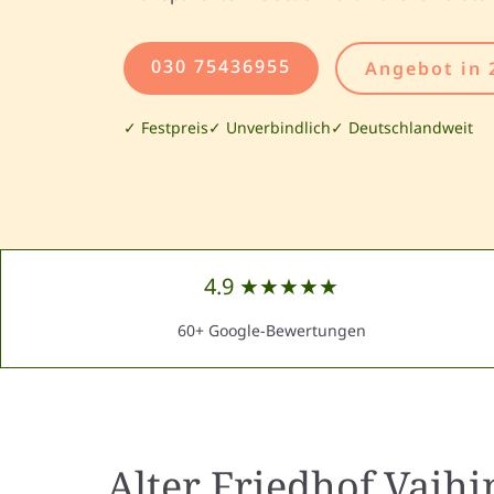
030 75436955
Angebot in 
✓ Festpreis
✓ Unverbindlich
✓ Deutschlandweit
4.9 ★★★★★
60+ Google-Bewertungen
Alter Friedhof Vaih