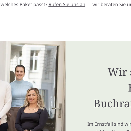
, welches Paket passt?
Rufen Sie uns an
— wir beraten Sie un
Wir 
Buchra
Im Ernstfall sind w