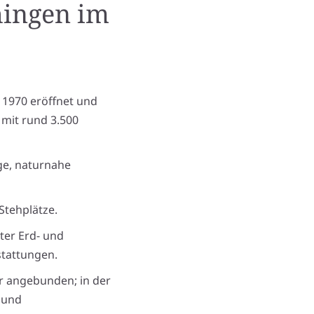
hingen
im
 1970 eröffnet und
 mit rund 3.500
ige, naturnahe
Stehplätze.
ter Erd- und
tattungen.
hr angebunden; in der
 und