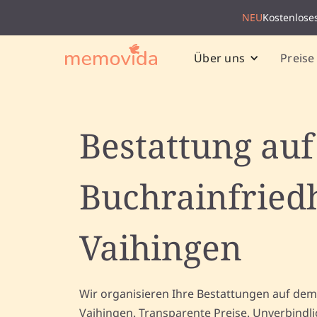
NEU
Kostenlose
Preise
Über uns
Bestattung au
Buchrainfried
Vaihingen
Wir organisieren Ihre Bestattungen auf dem
Vaihingen. Transparente Preise. Unverbindl