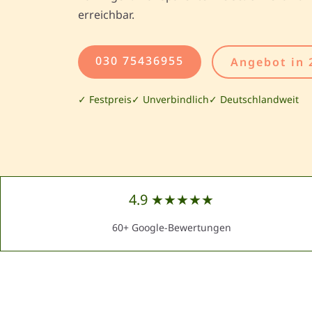
erreichbar.
030 75436955
Angebot in 
✓ Festpreis
✓ Unverbindlich
✓ Deutschlandweit
4.9 ★★★★★
60+ Google-Bewertungen