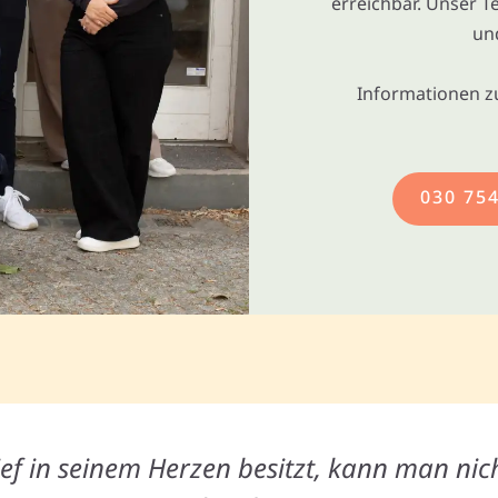
erreichbar. Unser T
un
Informationen z
030 75
ef in seinem Herzen besitzt, kann man nic