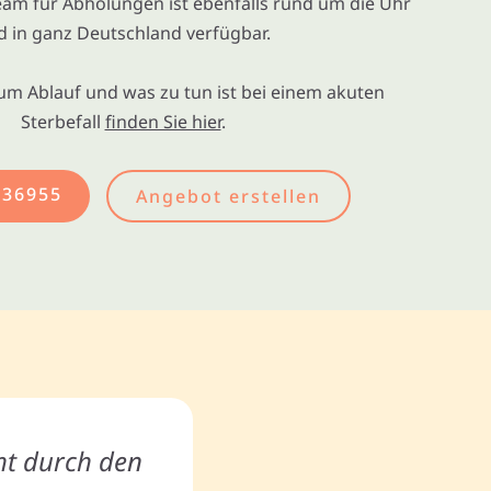
eam für Abholungen ist ebenfalls rund um die Uhr
d in ganz Deutschland verfügbar.
um Ablauf und was zu tun ist bei einem akuten
Sterbefall
finden Sie hier
.
436955
Angebot erstellen
ht durch den