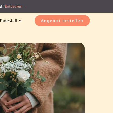
ehr
Entdecken →
Todesfall
Angebot erstellen