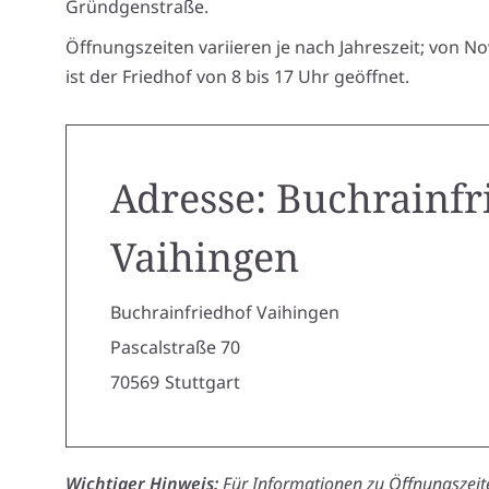
Gründgenstraße.
Öffnungszeiten variieren je nach Jahreszeit; von N
ist der Friedhof von 8 bis 17 Uhr geöffnet.
Adresse: Buchrainfr
Vaihingen
Buchrainfriedhof Vaihingen
Pascalstraße 70
70569
Stuttgart
Wichtiger Hinweis:
Für Informationen zu Öffnungszeite