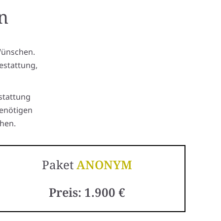
n
Wünschen.
estattung,
stattung
benötigen
hen.
Paket
ANONYM
Preis: 1.900 €