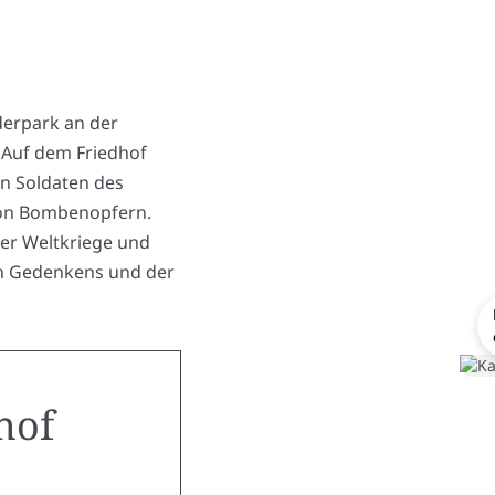
derpark an der
 Auf dem Friedhof
on Soldaten des
von Bombenopfern.
der Weltkriege und
en Gedenkens und der
hof