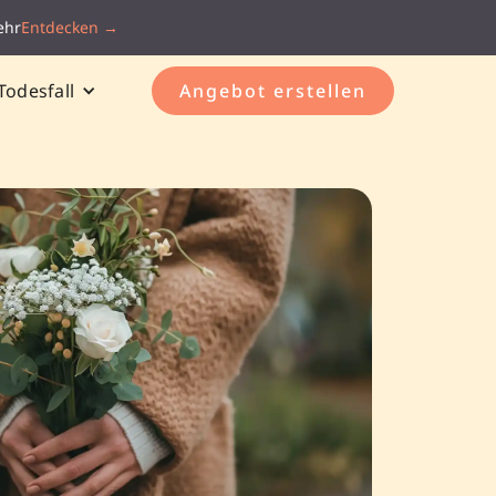
ehr
Entdecken →
Todesfall
Angebot erstellen