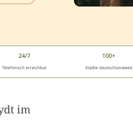
24/7
100+
Telefonisch erreichbar
Städte deutschlandweit
ydt
im