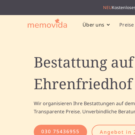
NEU
Kostenlose
Preise
Über uns
Bestattung au
Ehrenfriedhof
Wir organisieren Ihre Bestattungen auf dem
Transparente Preise. Unverbindliche Beratu
030 75436955
Angebot in 