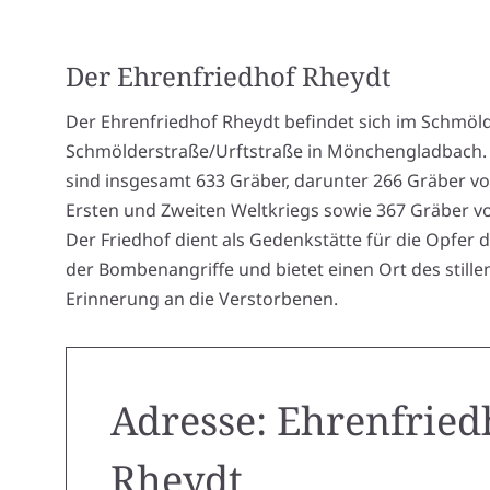
Der Ehrenfriedhof Rheydt
Der Ehrenfriedhof Rheydt befindet sich im Schmöl
Schmölderstraße/Urftstraße in Mönchengladbach.
sind insgesamt 633 Gräber, darunter 266 Gräber v
Ersten und Zweiten Weltkriegs sowie 367 Gräber 
Der Friedhof dient als Gedenkstätte für die Opfer 
der Bombenangriffe und bietet einen Ort des still
Erinnerung an die Verstorbenen.
Adresse: Ehrenfried
Rheydt