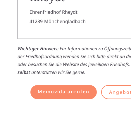
Ehrenfriedhof Rheydt
41239
Mönchengladbach
Wichtiger Hinweis:
Für Informationen zu Öffnungszeite
der Friedhofsordnung wenden Sie sich bitte direkt an d
oder besuchen Sie die Website des jeweiligen Friedhofs.
selbst
unterstützen wir Sie gerne.
Memovida anrufen
Angebot