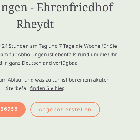
ungen - Ehrenfriedhof
Rheydt
ir 24 Stunden am Tag und 7 Tage die Woche für Sie
eam für Abholungen ist ebenfalls rund um die Uhr
d in ganz Deutschland verfügbar.
um Ablauf und was zu tun ist bei einem akuten
Sterbefall
finden Sie hier
.
436955
Angebot erstellen