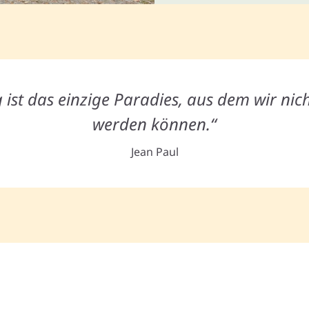
 ist das einzige Paradies, aus dem wir nich
werden können.“
Jean Paul