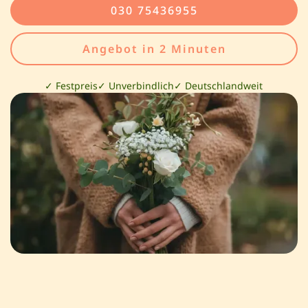
030 75436955
Angebot in 2 Minuten
✓ Festpreis
✓ Unverbindlich
✓ Deutschlandweit