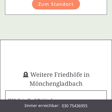
Zum Standort
🪦 Weitere Friedhöfe in
Mönchengladbach
JHQ Friedhof Britisch
Immer erreichbar:
030 75436955
📍 ,