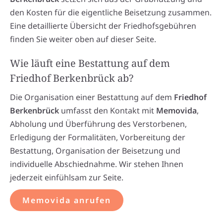
den Kosten für die eigentliche Beisetzung zusammen.
Eine detaillierte Übersicht der Friedhofsgebühren
finden Sie weiter oben auf dieser Seite.
Wie läuft eine Bestattung auf dem
Friedhof Berkenbrück ab?
Die Organisation einer Bestattung auf dem
Friedhof
Berkenbrück
umfasst den Kontakt mit
Memovida
,
Abholung und Überführung des Verstorbenen,
Erledigung der Formalitäten, Vorbereitung der
Bestattung, Organisation der Beisetzung und
individuelle Abschiednahme. Wir stehen Ihnen
jederzeit einfühlsam zur Seite.
Memovida anrufen