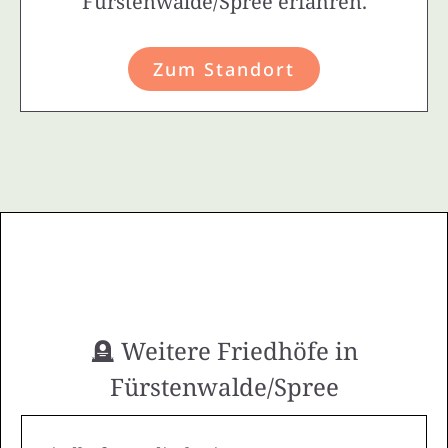
Fürstenwalde/Spree erfahren.
Zum Standort
🪦 Weitere Friedhöfe in
Fürstenwalde/Spree