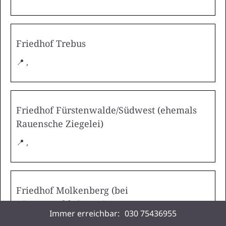
Friedhof Trebus
📍 ,
Friedhof Fürstenwalde/Südwest (ehemals
Rauensche Ziegelei)
📍 ,
Friedhof Molkenberg (bei
Fürstenwalde/Spree)
Immer erreichbar:
030 75436955
📍 ,