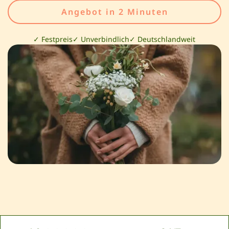
Angebot in 2 Minuten
✓ Festpreis
✓ Unverbindlich
✓ Deutschlandweit