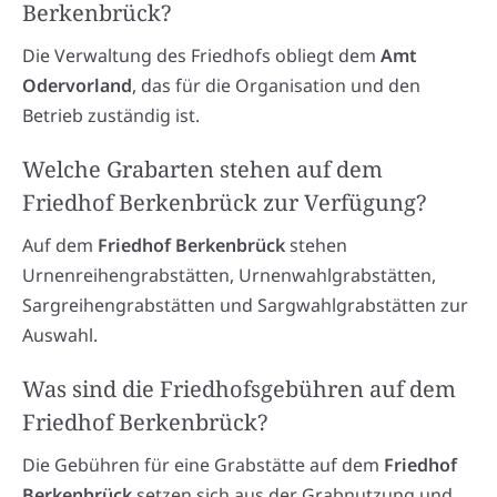
Berkenbrück?
Die Verwaltung des Friedhofs obliegt dem
Amt
Odervorland
, das für die Organisation und den
Betrieb zuständig ist.
Welche Grabarten stehen auf dem
Friedhof Berkenbrück zur Verfügung?
Auf dem
Friedhof Berkenbrück
stehen
Urnenreihengrabstätten, Urnenwahlgrabstätten,
Sargreihengrabstätten und Sargwahlgrabstätten zur
Auswahl.
Was sind die Friedhofsgebühren auf dem
Friedhof Berkenbrück?
Die Gebühren für eine Grabstätte auf dem
Friedhof
Berkenbrück
setzen sich aus der Grabnutzung und