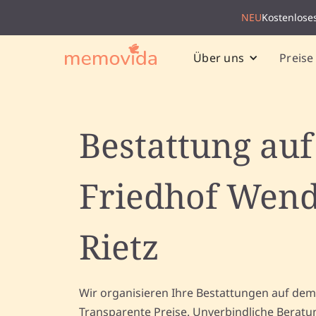
NEU
Kostenlose
Preise
Über uns
Bestattung au
Friedhof Wend
Rietz
Wir organisieren Ihre Bestattungen auf dem
Transparente Preise. Unverbindliche Beratu