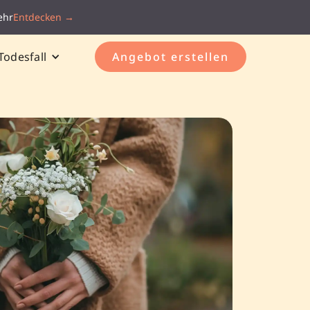
ehr
Entdecken →
Todesfall
Angebot erstellen