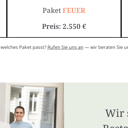
Paket
FEUER
Preis: 2.550 €
, welches Paket passt?
Rufen Sie uns an
— wir beraten Sie un
Wir 