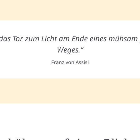
t das Tor zum Licht am Ende eines mühsa
Weges.“
Franz von Assisi