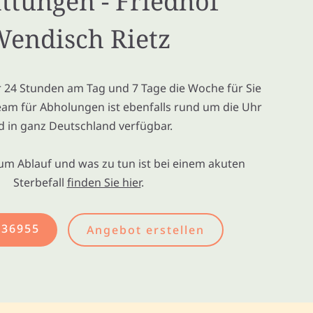
ttungen - Friedhof
endisch Rietz
ir 24 Stunden am Tag und 7 Tage die Woche für Sie
eam für Abholungen ist ebenfalls rund um die Uhr
d in ganz Deutschland verfügbar.
um Ablauf und was zu tun ist bei einem akuten
Sterbefall
finden Sie hier
.
436955
Angebot erstellen