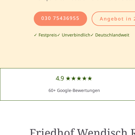
030 75436955
Angebot in 
✓ Festpreis
✓ Unverbindlich
✓ Deutschlandweit
4.9 ★★★★★
60+ Google-Bewertungen
Friedhof Wendisch R