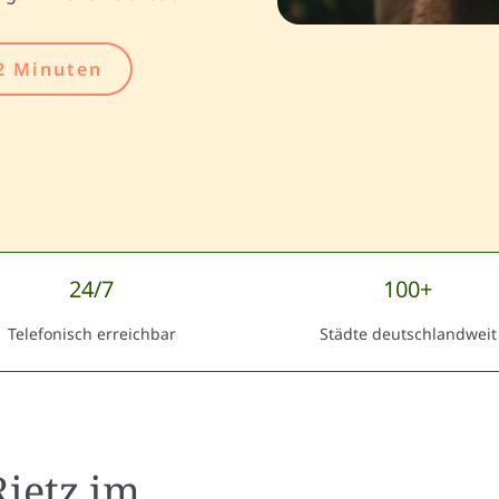
2 Minuten
24/7
100+
Telefonisch erreichbar
Städte deutschlandweit
ietz
im