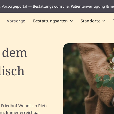
s Vorsorgeportal — Bestattungswünsche, Patientenverfügung & m
Vorsorge
Bestattungsarten
Standorte
f dem
isch
 Friedhof Wendisch Rietz.
ng. Immer erreichbar.