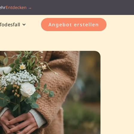
ehr
Entdecken →
Todesfall
Angebot erstellen