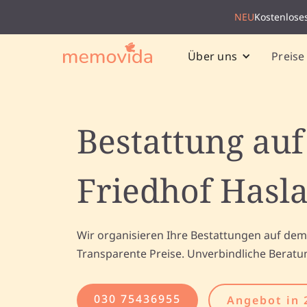
NEU
Kostenlose
Preise
Über uns
Bestattung au
Friedhof Hasl
Wir organisieren Ihre Bestattungen auf dem
Transparente Preise. Unverbindliche Beratu
030 75436955
Angebot in 