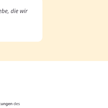
be, die wir
tungen
des