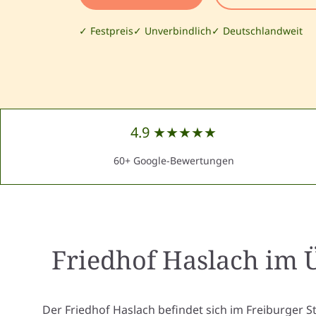
✓ Festpreis
✓ Unverbindlich
✓ Deutschlandweit
4.9 ★★★★★
60+ Google-Bewertungen
Friedhof Haslach
im Ü
Der Friedhof Haslach befindet sich im Freiburger St