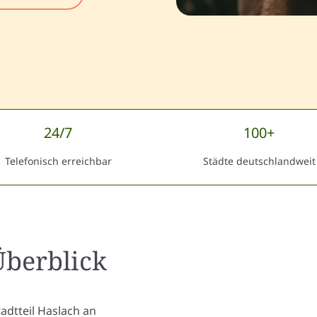
24/7
100+
Telefonisch erreichbar
Städte deutschlandweit
berblick
adtteil Haslach an