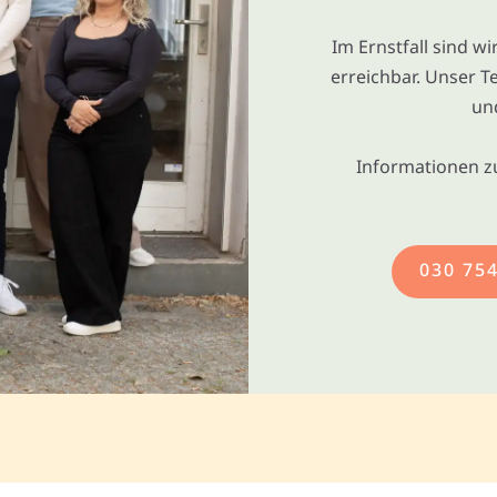
Im Ernstfall sind w
erreichbar. Unser T
un
Informationen z
030 75