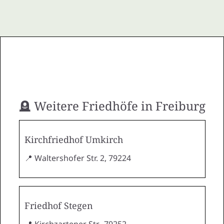
🪦 Weitere Friedhöfe in Freiburg
Kirchfriedhof Umkirch
📍 Waltershofer Str. 2, 79224
Friedhof Stegen
📍 Kirchzartener Str., 79252