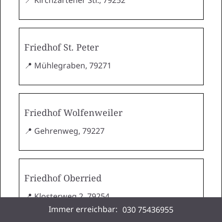
Friedhof St. Peter
📍 Mühlegraben, 79271
Friedhof Wolfenweiler
📍 Gehrenweg, 79227
Friedhof Oberried
📍 Klosterweg 2, 79254
Immer erreichbar:
030 75436955