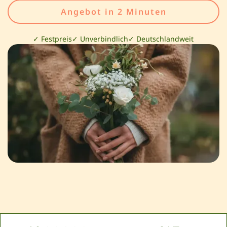
Angebot in 2 Minuten
✓ Festpreis
✓ Unverbindlich
✓ Deutschlandweit